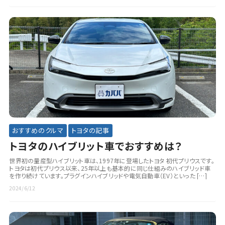
おすすめのクルマ
トヨタの記事
トヨタのハイブリット車でおすすめは？
世界初の量産型ハイブリット車は、1997年に登場したトヨタ 初代プリウスです。
トヨタは初代プリウス以来、25年以上も基本的に同じ仕組みのハイブリッド車
を作り続けています。プラグインハイブリッドや電気自動車（EV）といった […]
2024/6/12