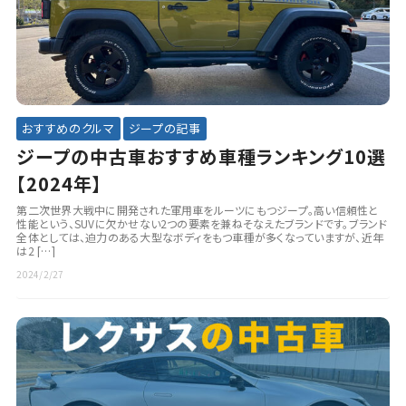
おすすめのクルマ
ジープの記事
ジープの中古車おすすめ車種ランキング10選
【2024年】
第二次世界大戦中に開発された軍用車をルーツにもつジープ。高い信頼性と
性能という、SUVに欠かせない2つの要素を兼ねそなえたブランドです。ブランド
全体としては、迫力のある大型なボディをもつ車種が多くなっていますが、近年
は2 […]
2024/2/27