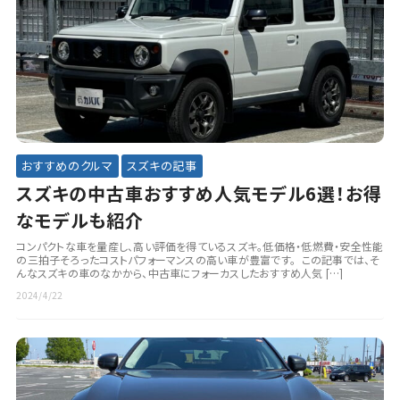
おすすめのクルマ
スズキの記事
スズキの中古車おすすめ人気モデル6選！お得
なモデルも紹介
コンパクトな車を量産し、高い評価を得ているスズキ。低価格・低燃費・安全性能
の三拍子そろったコストパフォーマンスの高い車が豊富です。 この記事では、そ
んなスズキの車のなかから、中古車にフォーカスしたおすすめ人気 […]
2024/4/22