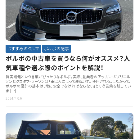
おすすめのクルマ
ボルボの記事
ボルボの中古車を買うなら何がオススメ？人
気車種や選ぶ際のポイントを解説！
質実剛健という言葉がぴったりなボルボ。実際、創業者のアッサル・ガブリエル
ソンとグスタフ・ラーソンは「車は人によって運転され、使用される。したがって、
ボルボの設計の基本は、常に安全でなければならない」という言葉を残してい
ま […]
2024/4/16