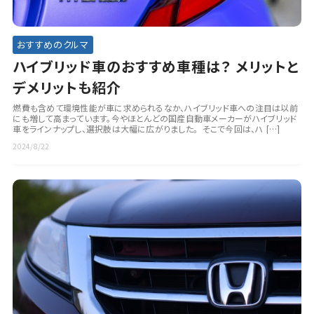
おすすめのクルマ
ハイブリッド車のおすすめ車種は？ メリットと
デメリットも紹介
燃費も含めて環境性能が車に求められるなか、ハイブリッド車への注目は以前
にも増して高まっています。今やほとんどの国産自動車メーカーがハイブリッド
車をラインナップし、選択肢は大幅に広がりました。 そこで今回は、ハ […]
2024/8/22