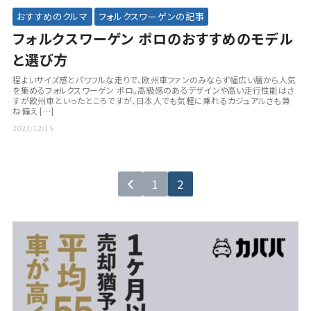
おすすめのクルマ
フォルクスワーゲンの記事
フォルクスワーゲン ポロのおすすめのモデル
と選び方
程よいサイズ感とパワフルな走りで、欧州車ファンのみならず幅広い層から人気
を集めるフォルクスワーゲン ポロ。高級感のあるデザインや高い走行性能はさ
すが欧州車といったところですが、日本人でも気軽に乗れるカジュアルさも兼
ね備え […]
2023/12/15
1
2
投
稿
ナ
ビ
ゲ