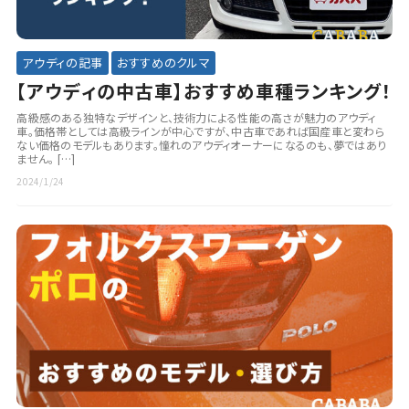
アウディの記事
おすすめのクルマ
【アウディの中古車】おすすめ車種ランキング！
高級感のある独特なデザインと、技術力による性能の高さが魅力のアウディ
車。価格帯としては高級ラインが中心ですが、中古車であれば国産車と変わら
ない価格のモデルもあります。憧れのアウディオーナーになるのも、夢ではあり
ません。 […]
2024/1/24