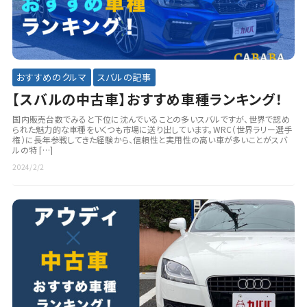
おすすめのクルマ
スバルの記事
【スバルの中古車】おすすめ車種ランキング！
国内販売台数でみると下位に沈んでいることの多いスバルですが、世界で認め
られた魅力的な車種をいくつも市場に送り出しています。WRC（世界ラリー選手
権）に長年参戦してきた経験から、信頼性と実用性の高い車が多いことがスバ
ルの特 […]
2024/2/2