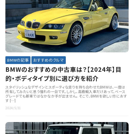
BMWの記事
おすすめのクルマ
BMWのおすすめの中古車は？【2024年】目
的・ボディタイプ別に選び方を紹介
スタイリッシュなデザインとスポーティな走りを持ち合わせたBMWは、一度は
所有してみたいと思う憧れの一台です。しかし、高級輸入車だけあって、ベース
グレードでも新車ではなかなか手が出ません。 そこで、BMWを欲しい方におす
す […]
2024/5/31