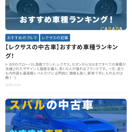
おすすめのクルマ
レクサスの記事
【レクサスの中古車】おすすめ車種ランキン
グ！
トヨタのグローバル高級ブランド、レクサス。セダンからSUVまですべての車種が
洗練されたデザインと風格を備え、多くの人が憧れるブランドです。 一方、走り
も内外装も最高級レベルだけに必然的に価格も高く、新車で手に入れるのは
簡 […]
2024/2/14