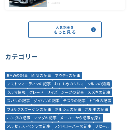
2024/8/5
人気記事を
もっと見る
カテゴリー
BMWの記事
MINIの記事
アウディの記事
アストンマーティンの記事
おすすめのクルマ
クルマの知識
クルマ情報
グレード
サイズ
ジープの記事
スズキの記事
スバルの記事
ダイハツの記事
テスラの記事
トヨタの記事
フォルクスワーゲンの記事
ポルシェの記事
ボルボの記事
ホンダの記事
マツダの記事
メーカーから記事を探す
メルセデス・ベンツの記事
ランドローバーの記事
リセール