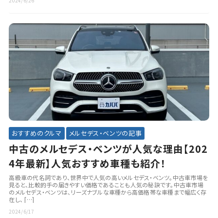
2024/6/26
おすすめのクルマ
メルセデス・ベンツの記事
中古のメルセデス・ベンツが人気な理由【202
4年最新】人気おすすめ車種も紹介！
高級車の代名詞であり、世界中で人気の高いメルセデス・ベンツ。中古車市場を
見ると、比較的手の届きやすい価格であることも人気の秘訣です。中古車市場
のメルセデス・ベンツは、リーズナブルな車種から高価格帯な車種まで幅広く存
在し、 […]
2024/6/17