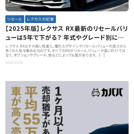
リセール
レクサスの記事
【2025年版】レクサス RX最新のリセールバリ
ューは5年で下がる？ 年式やグレード別に残
価率を確認
レクサス RXはその高い性能と、優れたデザインやリセールバリューの高さから
多くの人気を集めるSUVです。すべてのRXがリセールバリューが高いわけでは
なく、オプションやグレード、色などによっても差があります。 […]
2024/12/30