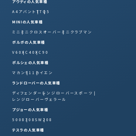
アウディの人気車種
A4アバント
TT
Q5
MINIの人気車種
ミニ
ミニクロスオーバー
ミニクラブマン
ボルボの人気車種
V60
XC40
XC90
ポルシェの人気車種
マカン
911
カイエン
ランドローバーの人気車種
ディフェンダー
レンジローバースポーツ
レンジローバーヴェラール
プジョーの人気車種
5008
308SW
208
テスラの人気車種