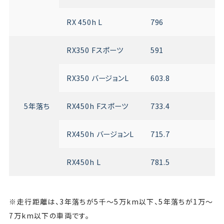
RX 450h L
796
RX350 Fスポーツ
591
RX350 バージョンL
603.8
5年落ち
RX450h Fスポーツ
733.4
RX450h バージョンL
715.7
RX450h L
781.5
※走行距離は、3年落ちが5千〜5万km以下、5年落ちが1万〜
7万km以下の車両です。