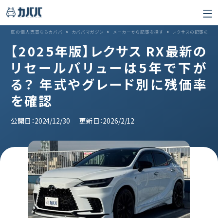
車の個人売買ならカババ
>
カババマガジン
>
メーカーから記事を探す
>
レクサスの記事の記
【2025年版】レクサス RX最新の
リセールバリューは5年で下が
る？ 年式やグレード別に残価率
を確認
公開日：2024/12/30
更新日：2026/2/12