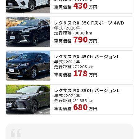
430
車両価格
万円
レクサス RX 350 Fスポーツ 4WD
年式：2026年
走行距離：8000 km
790
車両価格
万円
レクサス RX 450h バージョンL
年式：2014年
走行距離：72205 km
178
車両価格
万円
レクサス RX 350h バージョンL
年式：2024年
走行距離：31655 km
680
車両価格
万円