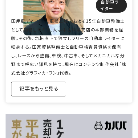
自動車ラ
イター
国産車ディーラー、車検工場でおよそ15年自動車整備士
として勤務したのち、大手中古車販売店の本部業務を経
験。その後、急転直下で独立しフリーの自動車ライターに
転身する。国家資格整備士と自動車検査員資格を保有
し、レースから整備、車検、中古車、そしてメカニカルな分
野まで幅広い知見を持つ。現在はコンテンツ制作会社「株
式会社グラフィカ・ワン」代表。
記事をもっと見る