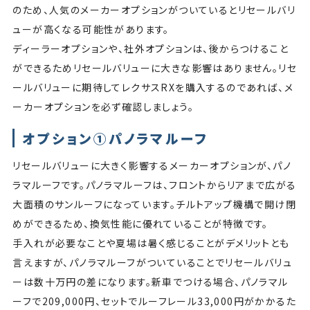
のため、人気のメーカーオプションがついているとリセールバリ
ューが高くなる可能性があります。
ディーラーオプションや、社外オプションは、後からつけること
ができるためリセールバリューに大きな影響はありません。リセ
ールバリューに期待してレクサスRXを購入するのであれば、メ
ーカーオプションを必ず確認しましょう。
オプション①パノラマルーフ
リセールバリューに大きく影響するメーカーオプションが、パノ
ラマルーフです。パノラマルーフは、フロントからリアまで広がる
大面積のサンルーフになっています。チルトアップ機構で開け閉
めができるため、換気性能に優れていることが特徴です。
手入れが必要なことや夏場は暑く感じることがデメリットとも
言えますが、パノラマルーフがついていることでリセールバリュ
ーは数十万円の差になります。新車でつける場合、パノラマル
ーフで209,000円、セットでルーフレール33,000円がかかるた