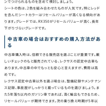
ンでつけられるものを含めて検討しましょう。
シートの色は、2色を組み合わせたものが人気です。特にレッド
を含んだシートカラーはリセールバリューが高くなる傾向があ
ります。グレードでは、RX350がリセールバリューが高く、長年
下がりづらいグレードです。
中古車の場合はおすすめの購入方法があ
る
中古車購入時は、信頼できる販売店を選ぶことが重要です。厳
しいチェックのもと販売されている、レクサスの認定中古車も
あります。中古車の中でもっとも安心と言えますが、費用は高
めです。
レクサス認定中古車以外を選ぶ場合は、整備記録やメンテナン
ス記録、事故歴がしっかりと載っているものを選びましょう。ま
た5年落ち以内のガソリン車であれば、高く輸出もできるため、
リセールバリューが期待できます。次の乗り換え時期が5年以