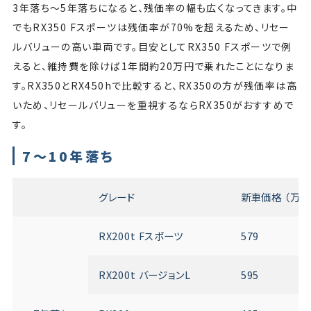
3年落ち〜5年落ちになると、残価率の幅も広くなってきます。中
でもRX350 Fスポーツは残価率が70%を超えるため、リセー
ルバリューの高い車両です。目安としてRX350 Fスポーツで例
えると、維持費を除けば1年間約20万円で乗れたことになりま
す。RX350とRX450hで比較すると、RX350の方が残価率は高
いため、リセールバリューを重視するならRX350がおすすめで
す。
7～10年落ち
グレード
新車価格 （万円
RX200t Fスポーツ
579
RX200t バージョンL
595