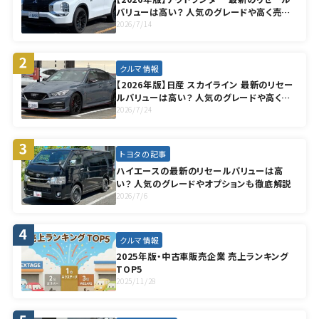
バリューは高い？ 人気のグレードや高く売却
する方法も徹底解説
2026/7/14
クルマ情報
【2026年版】日産 スカイライン 最新のリセー
ルバリューは高い？ 人気のグレードや高く売
却する方法も徹底解説
2026/7/24
トヨタの記事
ハイエースの最新のリセールバリューは高
い？ 人気のグレードやオプションも徹底解説
2026/7/6
クルマ情報
2025年版・中古車販売企業 売上ランキング
TOP5
2025/11/28