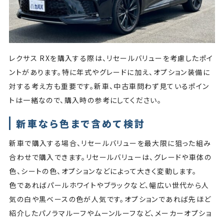
レクサス RXを購入する際は、リセールバリューを考慮したポイ
ントがあります。特に年式やグレードに加え、オプション装備に
対する考え方も重要です。新車、中古車問わず見ているポイン
トは一緒なので、購入時の参考にしてください。
新車なら色まで含めて検討
新車で購入する場合、リセールバリューを最大限に狙った組み
合わせで購入できます。リセールバリューは、グレードや車体の
色、シートの色、オプションなどによって大きく変動します。
色であればパールホワイトやブラックなど、幅広い世代から人
気の白や黒ベースの色が人気です。オプションであれば先ほど
紹介したパノラマルーフやムーンルーフなど、メーカーオプショ