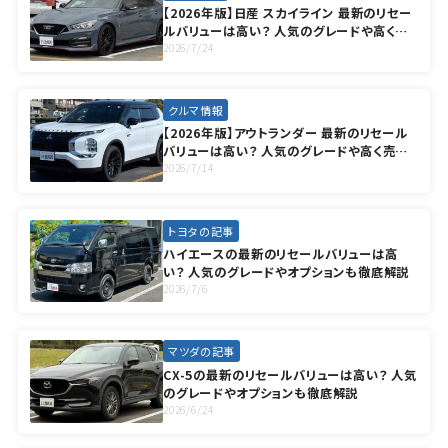
【2026年版】日産 スカイライン 最新のリセー
ルバリューは高い？ 人気のグレードや高く売
却する方法も徹底解説
2026/7/24
クルマ情報
【2026年版】アウトランダー 最新のリセール
バリューは高い？ 人気のグレードや高く売却
する方法も徹底解説
2026/7/14
トヨタの記事
ハイエースの最新のリセールバリューは高
い？ 人気のグレードやオプションも徹底解説
2026/7/6
マツダの記事
CX-5の最新のリセールバリューは高い？ 人気
のグレードやオプションも徹底解説
2026/6/24