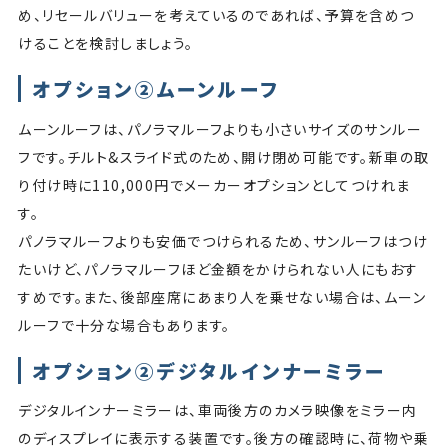
め、リセールバリューを考えているのであれば、予算を含めつ
けることを検討しましょう。
オプション②ムーンルーフ
ムーンルーフは、パノラマルーフよりも小さいサイズのサンルー
フです。チルト&スライド式のため、開け閉め可能です。新車の取
り付け時に110,000円でメーカーオプションとしてつけれま
す。
パノラマルーフよりも安価でつけられるため、サンルーフはつけ
たいけど、パノラマルーフほど金額をかけられない人にもおす
すめです。また、後部座席にあまり人を乗せない場合は、ムーン
ルーフで十分な場合もあります。
オプション②デジタルインナーミラー
デジタルインナーミラーは、車両後方のカメラ映像をミラー内
のディスプレイに表示する装置です。後方の確認時に、荷物や乗