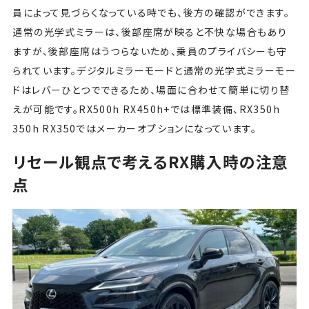
員によって見づらくなっている時でも、後方の確認ができます。
通常の光学式ミラーは、後部座席が映ると不快な場合もあり
ますが、後部座席はうつらないため、乗員のプライバシーも守
られています。デジタルミラーモードと通常の光学式ミラーモー
ドはレバーひとつでできるため、場面に合わせて簡単に切り替
えが可能です。RX500h RX450h+では標準装備、RX350h
350h RX350ではメーカーオプションになっています。
リセール観点で考えるRX購入時の注意
点