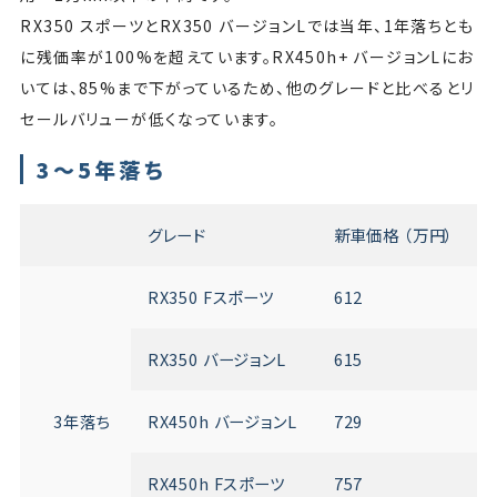
RX350 スポーツとRX350 バージョンLでは当年、1年落ちとも
に残価率が100%を超えています。RX450h+ バージョンLにお
いては、85%まで下がっているため、他のグレードと比べるとリ
セールバリューが低くなっています。
3～5年落ち
グレード
新車価格 （万円）
RX350 Fスポーツ
612
RX350 バージョンL
615
3年落ち
RX450h バージョンL
729
RX450h Fスポーツ
757