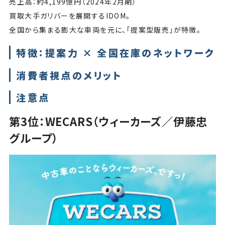
売上高：約4,199億円（2024年2月期）
買取大手ガリバーを展開するIDOM。
全国から集まる膨大な車両を元に、「提案型販売」が特徴。
特徴：提案力 × 全国在庫のネットワーク
消費者視点のメリット
注意点
第3位：WECARS（ウィーカーズ／伊藤忠
グループ）