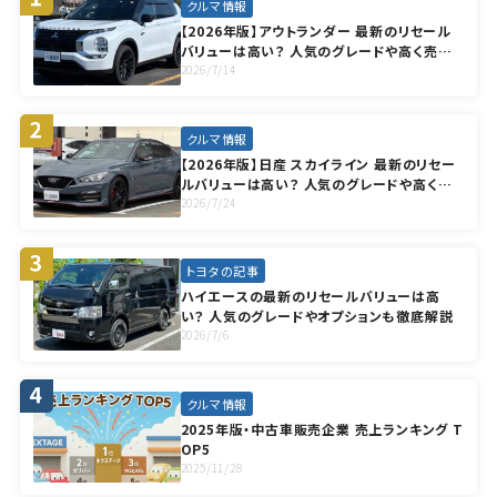
クルマ情報
【2026年版】アウトランダー 最新のリセール
バリューは高い？ 人気のグレードや高く売却
する方法も徹底解説
2026/7/14
クルマ情報
【2026年版】日産 スカイライン 最新のリセー
ルバリューは高い？ 人気のグレードや高く売
却する方法も徹底解説
2026/7/24
トヨタの記事
ハイエースの最新のリセールバリューは高
い？ 人気のグレードやオプションも徹底解説
2026/7/6
クルマ情報
2025年版・中古車販売企業 売上ランキング T
OP5
2025/11/28