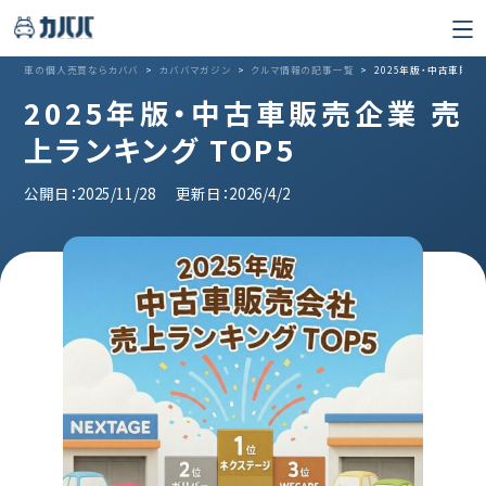
車の個人売買ならカババ
>
カババマガジン
>
クルマ情報の記事一覧
>
2025年版・中古車販売企
2025年版・中古車販売企業 売
上ランキング TOP5
公開日：2025/11/28
更新日：2026/4/2