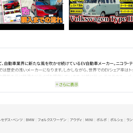
、自動車業界に新たな風を吹かせ続けているEV自動車メーカー。ニコラ・テス
では歴史の浅いメーカーになります。しかしながら、世界でのEVシェア率はト
や機能を元に快適なドライブを提供しています。以前に比べ、テスラのスーパ
いような環境づくりも行われています。
さらに表示
年から国内販売されており、広い室内空間と昨今のSUV人気の影響もあり、テ
2022年の世界ベストセラーで3位につけており、推定販売台数は74万700
豊富で、広く明るい車内を楽しめるサンルーフ等もございますので、使い方に合
ルセデス・ベンツ
BMW
フォルクスワーゲン
アウディ
MINI
ボルボ
ポルシェ
ラ
S、モデル3、モデルX、モデルYの計4つがあります。セダンタイプにはモデルS
ったサイズ感になりますので、ニーズに合わせて車種を選べる事が可能なライン