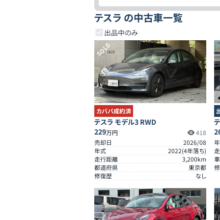
テスラ の中古車一覧
出品中のみ
SOLD
カババ成約済
テスラ モデル3 RWD
テ
229
2
万円
418
売却日
2026/08
年
年式
2022
(
4
年落ち)
走
走行距離
3,200
km
車
都道府県
東京都
修
修復歴
なし