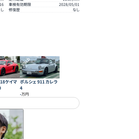
16
車検有効期限
2028/05/01
なし
修復歴
なし
SOLD
718ケイマ
ポルシェ 911 カレラ
0
4
-
万円