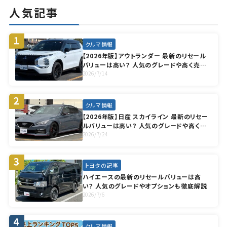
人気記事
クルマ情報
【2026年版】アウトランダー 最新のリセール
バリューは高い？ 人気のグレードや高く売却
する方法も徹底解説
2026/7/14
クルマ情報
【2026年版】日産 スカイライン 最新のリセー
ルバリューは高い？ 人気のグレードや高く売
却する方法も徹底解説
2026/7/24
トヨタの記事
ハイエースの最新のリセールバリューは高
い？ 人気のグレードやオプションも徹底解説
2026/7/6
クルマ情報