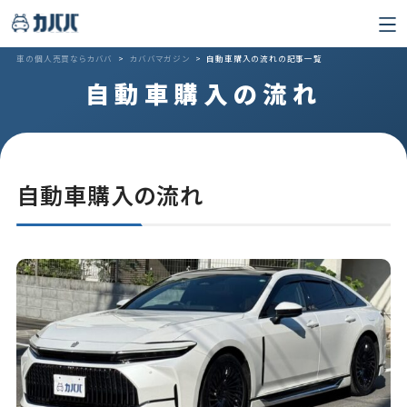
車の個人売買ならカババ
>
カババマガジン
>
自動車購入の流れの記事一覧
自動車購入の流れ
自動車購入の流れ