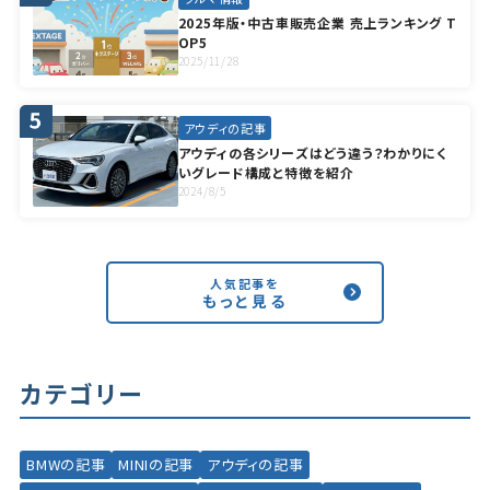
2025年版・中古車販売企業 売上ランキング T
OP5
2025/11/28
アウディの記事
アウディの各シリーズはどう違う？わかりにく
いグレード構成と特徴を紹介
2024/8/5
人気記事を
もっと見る
カテゴリー
BMWの記事
MINIの記事
アウディの記事