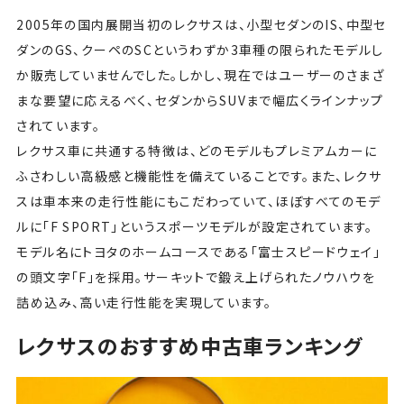
2005年の国内展開当初のレクサスは、小型セダンのIS、中型セ
ダンのGS、クーペのSCというわずか3車種の限られたモデルし
か販売していませんでした。しかし、現在ではユーザーのさまざ
まな要望に応えるべく、セダンからSUVまで幅広くラインナップ
されています。
レクサス車に共通する特徴は、どのモデルもプレミアムカーに
ふさわしい高級感と機能性を備えていることです。また、レクサ
スは車本来の走行性能にもこだわっていて、ほぼすべてのモデ
ルに「F SPORT」というスポーツモデルが設定されています。
モデル名にトヨタのホームコースである「富士スピードウェイ」
の頭文字「F」を採用。サーキットで鍛え上げられたノウハウを
詰め込み、高い走行性能を実現しています。
レクサスのおすすめ中古車ランキング