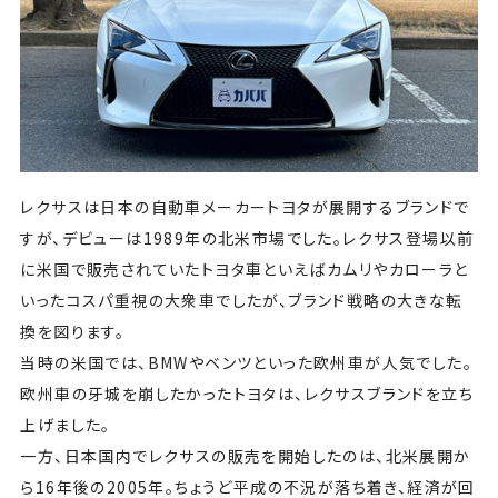
レクサスは日本の自動車メーカートヨタが展開するブランドで
すが、デビューは1989年の北米市場でした。レクサス登場以前
に米国で販売されていたトヨタ車といえばカムリやカローラと
いったコスパ重視の大衆車でしたが、ブランド戦略の大きな転
換を図ります。
当時の米国では、BMWやベンツといった欧州車が人気でした。
欧州車の牙城を崩したかったトヨタは、レクサスブランドを立ち
上げました。
一方、日本国内でレクサスの販売を開始したのは、北米展開か
ら16年後の2005年。ちょうど平成の不況が落ち着き、経済が回