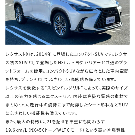
レクサスNXは、2014年に登場したコンパクトSUVです。レクサ
ス初のSUVとして登場したNXは、トヨタ ハリアーと共通のプラ
ットフォームを使用。コンパクトSUVながら広々とした車内空間
を持ち、ブランドとしてふさわしい高級感も備えています。
レクサスを象徴する“スピンドルグリル”によって、実際のサイズ
以上の迫力を感じるエクステリア。内装は高級な質感の素材で
まとめつつ、走行中の姿勢にまで配慮したシート形状などSUV
にふさわしい機能性も備えています。
また、最大の特徴は、2tを超える車重にも関わらず
19.6km/L（NX450h＋／WLTCモード）という高い省燃費性