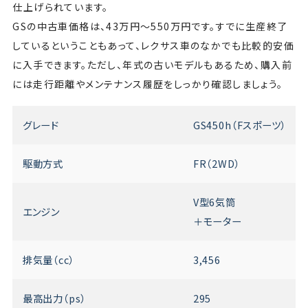
仕上げられています。
GSの中古車価格は、43万円～550万円です。すでに生産終了
しているということもあって、レクサス車のなかでも比較的安価
に入手できます。ただし、年式の古いモデルもあるため、購入前
には走行距離やメンテナンス履歴をしっかり確認しましょう。
グレード
GS450h（Fスポーツ）
駆動方式
FR（2WD）
V型6気筒
エンジン
＋モーター
排気量（cc）
3,456
最高出力（ps）
295