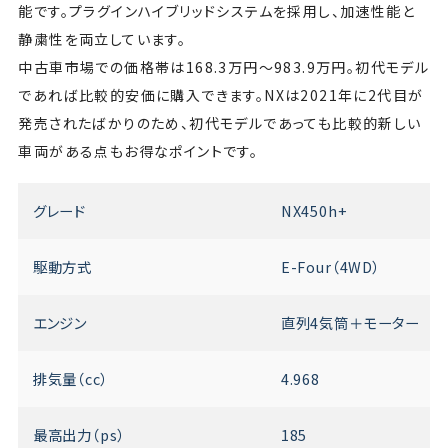
能です。プラグインハイブリッドシステムを採用し、加速性能と
静粛性を両立しています。
中古車市場での価格帯は168.3万円～983.9万円。初代モデル
であれば比較的安価に購入できます。NXは2021年に2代目が
発売されたばかりのため、初代モデルであっても比較的新しい
車両がある点もお得なポイントです。
グレード
NX450h+
駆動方式
E-Four（4WD）
エンジン
直列4気筒＋モーター
排気量（cc）
4.968
最高出力（ps）
185