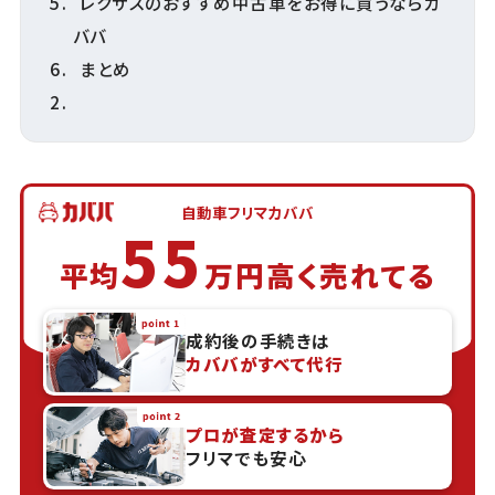
レクサスのおすすめ中古車をお得に買うならカ
ババ
まとめ
自動車フリマカババ
55
平均
万円高く売れてる
成約後の手続きは
カババがすべて代行
プロが査定するから
フリマでも安心