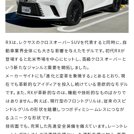
RXは、レクサスのクロスオーバーSUVを代表すると同時に、自
動車業界全体にも大きな影響を与えたモデルです。初代RXが
登場すると北米市場を中心にヒットし、高級クロスオーバーと
いう新たなジャンルと需要を開拓しました。
メーカーサイトにも「進化と変革を象徴する」とあるとおり、現
在でも革新的なアイディアを投入し続けている意欲的なモデル
です。また、RXが革新的なのは、機能や技術的なものばかりで
はありません。例えば、現行型のフロントグリルは、従来のスピ
ンドルグリルの形状を踏襲しつつボディとシームレスにつなが
るユニークな形状です。
技術面でも、充実した先進安全装備を備えています。レーントレ