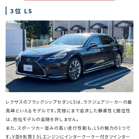
3位 LS
レクサスのフラッグシップセダンLSは、ラクジュアリーカーの最
高峰といえるモデルです。究極にまで追求した静粛性と居住性
は、他社モデルの追随を許しません。
また、スポーツカー並みの高い走行性能も、LSの魅力の1つで
す。V型6気筒3.5Lエンジンにインタークーラー付きツインター