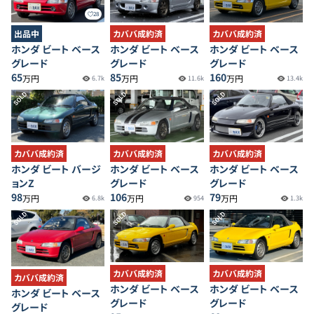
28
出品中
カババ成約済
カババ成約済
ホンダ ビート ベース
ホンダ ビート ベース
ホンダ ビート ベース
グレード
グレード
グレード
65
85
160
万円
万円
万円
6.7k
11.6k
13.4k
SOLD
SOLD
SOLD
カババ成約済
カババ成約済
カババ成約済
ホンダ ビート バージ
ホンダ ビート ベース
ホンダ ビート ベース
ョンZ
グレード
グレード
98
106
79
万円
万円
万円
6.8k
954
1.3k
SOLD
SOLD
SOLD
カババ成約済
カババ成約済
カババ成約済
ホンダ ビート ベース
ホンダ ビート ベース
ホンダ ビート ベース
グレード
グレード
グレード