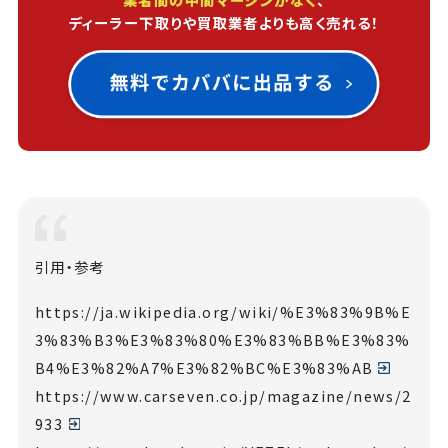
ディーラー下取りや買取業者よりも高く売れる！
引用・参考
https://ja.wikipedia.org/wiki/%E3%83%9B%E
3%83%B3%E3%83%80%E3%83%BB%E3%83%
B4%E3%82%A7%E3%82%BC%E3%83%AB
https://www.carseven.co.jp/magazine/news/2
933