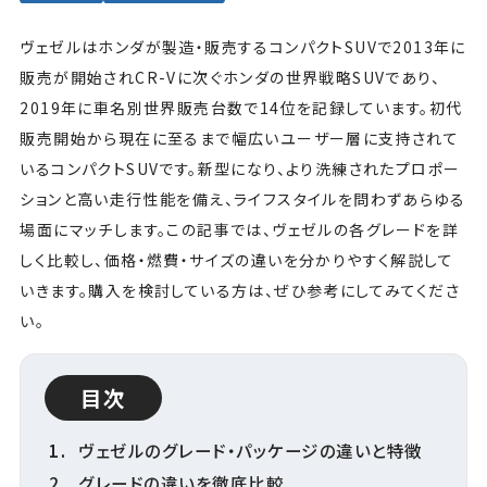
ヴェゼルはホンダが製造・販売するコンパクトSUVで2013年に
販売が開始されCR-Vに次ぐホンダの世界戦略SUVであり、
2019年に車名別世界販売台数で14位を記録しています。初代
販売開始から現在に至るまで幅広いユーザー層に支持されて
いるコンパクトSUVです。新型になり、より洗練されたプロポー
ションと高い走行性能を備え、ライフスタイルを問わずあらゆる
場面にマッチします。この記事では、ヴェゼルの各グレードを詳
しく比較し、価格・燃費・サイズの違いを分かりやすく解説して
いきます。購入を検討している方は、ぜひ参考にしてみてくださ
い。
目次
ヴェゼルのグレード・パッケージの違いと特徴
グレードの違いを徹底比較