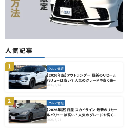
人気記事
クルマ情報
【2026年版】アウトランダー 最新のリセール
バリューは高い？ 人気のグレードや高く売却
する方法も徹底解説
2026/7/14
クルマ情報
【2026年版】日産 スカイライン 最新のリセー
ルバリューは高い？ 人気のグレードや高く売
却する方法も徹底解説
2026/7/24