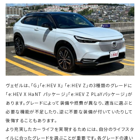
ヴェゼルは、「G」「e:HEV X」 「e:HEV Z」の3種類のグレードに
「e:HEV X HaNT パッケージ」「e:HEV Z PLaYパッケージ」が
あります。グレードによって装備や燃費が異なり、適当に選ぶと
必要な機能が不足したり、逆に不要な装備が付いていたりして
後悔することもあります。
より充実したカーライフを実現するためには、自分のライフスタ
イルに合ったグレードを選ぶことが重要です。各グレードの違い