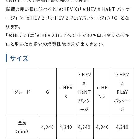
4WD に比べて燃費性能が優れています。
燃費の良い順に並べると「e:HEV X」「e:HEV X HaNT パッケ
ージ」 ＞「e:HEV Z」「e:HEV Z PLaYパッケージ」＞「G」とな
ります。
「e:HEV Z」は「e:HEV X」に比べてFFで30キロ、4WDで20キ
ロと重いため多少の燃費性能の差が出てきます。
サイズ
e:HEV
e:HEV
X
Z
e:HEV
e:HE
グレード
G
HaNT
PLaY
X
V Z
パッケ
パッケー
ージ
ジ
全長
4,340
4,340
4,340
4,340
4,340
（mm）