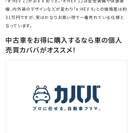
「e:HEV Z」がおすすめです。「e:HEV Z」は安全装備や快適装
備、内外装のデザインなどが変わり「e:HEV X」との価格差は約
31万円ですが、実はかなりお買い得で一番売れている仕様と
なっています。
中古車をお得に購入するなら車の個人
売買カババがオススメ！