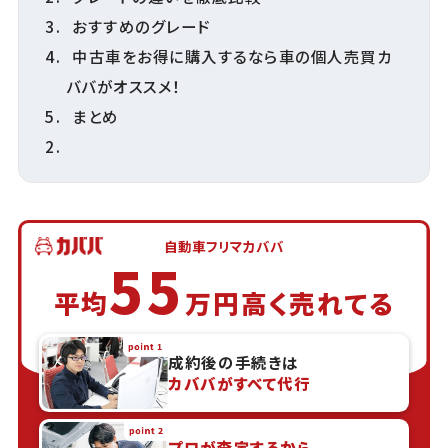
おすすめのグレード
中古車をお得に購入するなら車の個人売買カ
ババがオススメ！
まとめ
自動車フリマカババ
55
平均
万円高く売れてる
成約後の手続きは
カババがすべて代行
プロが査定するから