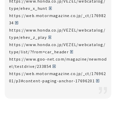
https://www.honda.co.jp/VEZEL/webcatalog/
type/ehev_x_hunt
https://web.motormagazine.co.jp/_ct/176982
34
https://www.honda.co.jp/VEZEL/webcatalog/
type/ehev_z_play
https://www.honda.co.jp/VEZEL/webcatalog/
type/list/?from=car_header
https://www.goo-net.com/magazine/newmod
el/testdrive/233854
https://web.motormagazine.co.jp/_ct/176962
01/p3#content-paging-anchor-17696201