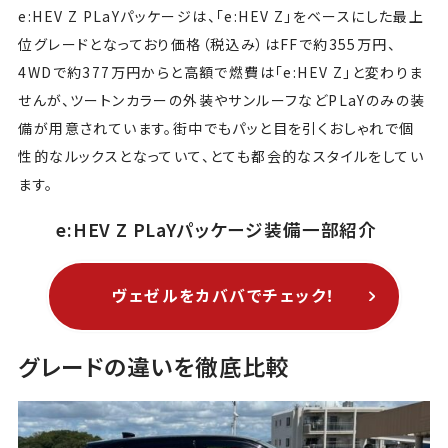
e:HEV Z PLaYパッケージは、「e:HEV Z」をベースにした最上
位グレードとなっており価格（税込み）はFFで約355万円、
4WDで約377万円からと高額で燃費は「e:HEV Z」と変わりま
せんが、ツートンカラーの外装やサンルーフなどPLaYのみの装
備が用意されています。街中でもパッと目を引くおしゃれで個
性的なルックスとなっていて、とても都会的なスタイルをしてい
ます。
e:HEV Z PLaYパッケージ装備一部紹介
ヴェゼルをカババでチェック！
グレードの違いを徹底比較