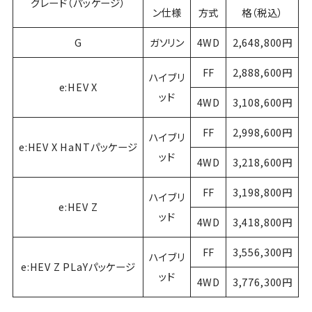
グレード（パッケージ）
ン仕様
方式
格（税込）
G
ガソリン
4WD
2,648,800円
FF
2,888,600円
ハイブリ
e:HEV X
ッド
4WD
3,108,600円
FF
2,998,600円
ハイブリ
e:HEV X HaNTパッケージ
ッド
4WD
3,218,600円
FF
3,198,800円
ハイブリ
e:HEV Z
ッド
4WD
3,418,800円
FF
3,556,300円
ハイブリ
e:HEV Z PLaYパッケージ
ッド
4WD
3,776,300円