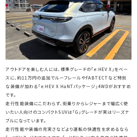
アウトドアを楽しむ人には、標準グレードの「e:HEV X」をベー
スに、約11万円の追加でルーフレールやFABTECTなど特別
な装備が加わる「e:HEV X HaNTパッケージ」4WDがおすすめ
です。
走行性能装備にこだわらず、街乗りからレジャーまで幅広く使
いたい人向けのコンパクトSUVは「G」グレードが実はリーズナ
ブルになっています。
走行性能や装備の充実さなどより運転の快適性を求めるなら