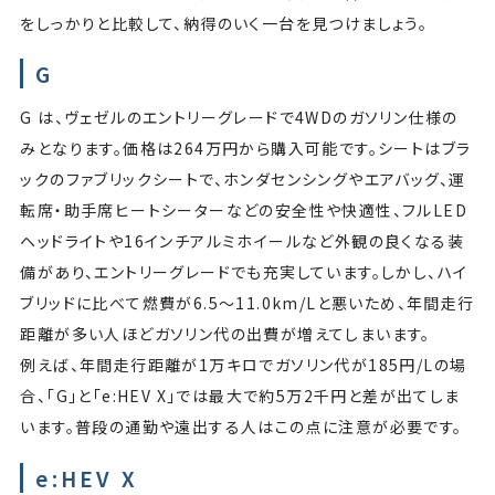
をしっかりと比較して、納得のいく一台を見つけましょう。
G
G は、ヴェゼルのエントリーグレードで4WDのガソリン仕様の
みとなります。価格は264万円から購入可能です。シートはブラ
ックのファブリックシートで、ホンダセンシングやエアバッグ、運
転席・助手席ヒートシーターなどの安全性や快適性、フルLED
ヘッドライトや16インチアルミホイールなど外観の良くなる装
備があり、エントリーグレードでも充実しています。しかし、ハイ
ブリッドに比べて燃費が6.5〜11.0km/Lと悪いため、年間走行
距離が多い人ほどガソリン代の出費が増えてしまいます。
例えば、年間走行距離が1万キロでガソリン代が185円/Lの場
合、「G」と「e:HEV X」では最大で約5万2千円と差が出てしま
います。普段の通勤や遠出する人はこの点に注意が必要です。
e:HEV X