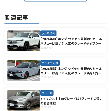
関連記事
クルマ情報
【2026年版】ホンダ ヴェゼル最新のリセール
バリューは高い？ 人気のグレードやオプショ
ンも徹底解説
2026/6/17
ホンダの記事
【2026年版】ホンダ シビック 最新のリセール
バリューは高い？ 人気のグレードや高く売却
する方法も徹底解説
2026/5/26
グレード
ZR-Vのおすすめグレードは？グレードの違い
を徹底比較
2026/3/9