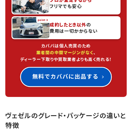
フリマでも安心
成約したとき以外
の
費用は一切かからない
カババは個人売買のため
業者間の中間マージンがなく
、
ディーラー下取りや買取業者よりも高く売れる！
ヴェゼルのグレード・パッケージの違いと
特徴