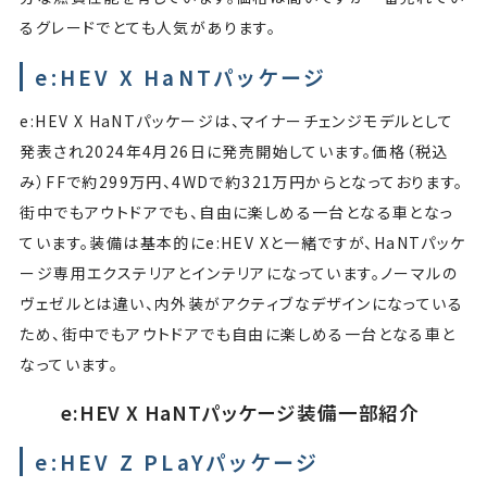
るグレードでとても人気があります。
e:HEV X HaNTパッケージ
e:HEV X HaNTパッケージは、マイナーチェンジモデルとして
発表され2024年4月26日に発売開始しています。価格（税込
み）FFで約299万円、4WDで約321万円からとなっております。
街中でもアウトドアでも、自由に楽しめる一台となる車となっ
ています。装備は基本的にe:HEV Xと一緒ですが、HaNTパッケ
ージ専用エクステリアとインテリアになっています。ノーマルの
ヴェゼルとは違い、内外装がアクティブなデザインになっている
ため、街中でもアウトドアでも自由に楽しめる一台となる車と
なっています。
e:HEV X HaNTパッケージ装備一部紹介
e:HEV Z PLaYパッケージ