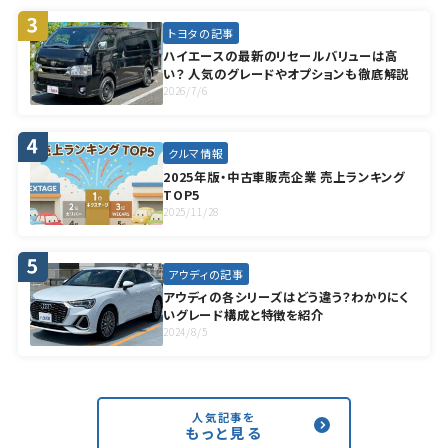
トヨタの記事
ハイエースの最新のリセールバリューは高
い？ 人気のグレードやオプションも徹底解説
2026/7/6
クルマ情報
2025年版・中古車販売企業 売上ランキング
TOP5
2025/11/28
アウディの記事
アウディの各シリーズはどう違う？わかりにく
いグレード構成と特徴を紹介
2024/8/5
人気記事を
もっと見る