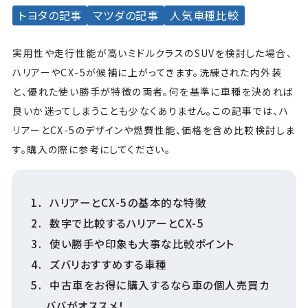
トヨタの記事
マツダの記事
人気車種比較
実用性や走行性能が高いミドルクラスのSUVを検討した場合、
ハリアーやCX-5が候補に上がってきます。洗練された内外装
と、優れた使い勝手が特徴の両者。何を基準に車種を決めれば
良いか迷ってしまうことも少なくありません。この記事では、ハ
リアーとCX-5のデザインや燃費性能、価格を含め比較検討しま
す。購入の際に参考にしてください。
ハリアーとCX-5の基本的な特徴
数字で比較するハリアーとCX-5
使い勝手や印象も大事な比較ポイント
ズバリおすすめする車種
中古車をお得に購入するなら車の個人売買カ
ババがオススメ！