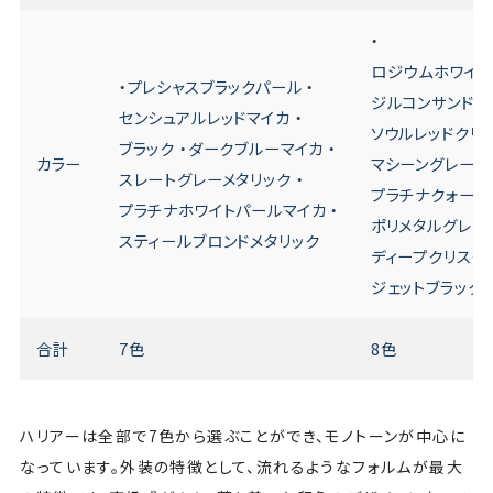
・
ロジウムホワイト
・プレシャスブラックパール ・
ジルコンサンドメタ
センシュアルレッドマイカ ・
ソウルレッドクリス
ブラック ・ダークブルーマイカ ・
カラー
マシーングレープレ
スレートグレーメタリック ・
プラチナクォーツメ
プラチナホワイトパールマイカ ・
ポリメタルグレーメ
スティールブロンドメタリック
ディープクリスタ
ジェットブラック
合計
7色
8色
ハリアーは全部で7色から選ぶことができ、モノトーンが中心に
なっています。外装の特徴として、流れるようなフォルムが最大