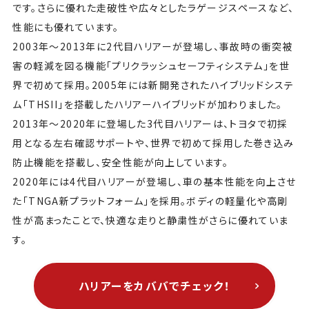
です。さらに優れた走破性や広々としたラゲージスペースなど、
性能にも優れています。
2003年〜2013年に2代目ハリアーが登場し、事故時の衝突被
害の軽減を図る機能「プリクラッシュセーフティシステム」を世
界で初めて採用。2005年には新開発されたハイブリッドシステ
ム「THSII」を搭載したハリアーハイブリッドが加わりました。
2013年〜2020年に登場した3代目ハリアーは、トヨタで初採
用となる左右確認サポートや、世界で初めて採用した巻き込み
防止機能を搭載し、安全性能が向上しています。
2020年には4代目ハリアーが登場し、車の基本性能を向上させ
た「TNGA新プラットフォーム」を採用。ボディの軽量化や高剛
性が高まったことで、快適な走りと静粛性がさらに優れていま
す。
ハリアーをカババでチェック！