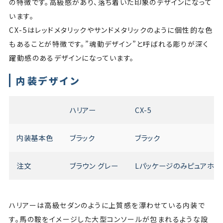
の特徴です。高級感があり、落ち着いた印象のデザインになって
います。
CX-5はレッドメタリックやサンドメタリックのように個性的な色
もあることが特徴です。”魂動デザイン”と呼ばれる彫りが深く
躍動感のあるデザインになっています。
内装デザイン
ハリアー
CX-5
内装基本色
ブラック
ブラック
注文
ブラウン グレー
Lパッケージのみピュアホワ
ハリアーは高級セダンのように上質感を漂わせている内装で
す。馬の鞍をイメージした大型コンソールが包まれるような設