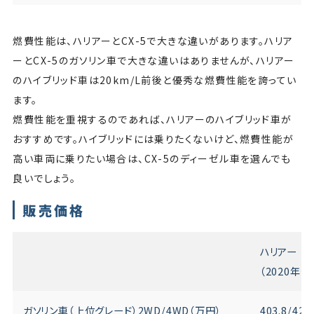
燃費性能は、ハリアーとCX-5で大きな違いがあります。ハリア
ーとCX-5のガソリン車で大きな違いはありませんが、ハリアー
のハイブリッド車は20km/L前後と優秀な燃費性能を誇ってい
ます。
燃費性能を重視するのであれば、ハリアーのハイブリッド車が
おすすめです。ハイブリッドには乗りたくないけど、燃費性能が
高い車両に乗りたい場合は、CX-5のディーゼル車を選んでも
良いでしょう。
販売価格
ハリアー
（2020年
ガソリン車（上位グレード）2WD/4WD（万円）
403.8/423