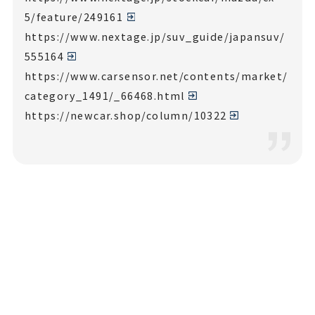
5/feature/249161
https://www.nextage.jp/suv_guide/japansuv/
555164
https://www.carsensor.net/contents/market/
category_1491/_66468.html
https://newcar.shop/column/10322