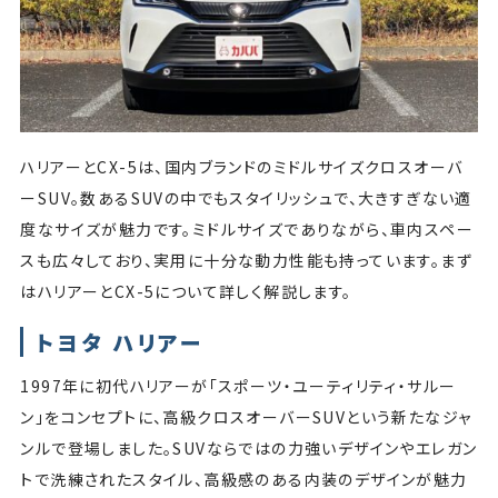
ハリアーとCX-5は、国内ブランドのミドルサイズクロスオーバ
ーSUV。数あるSUVの中でもスタイリッシュで、大きすぎない適
度なサイズが魅力です。ミドルサイズでありながら、車内スペー
スも広々しており、実用に十分な動力性能も持っています。まず
はハリアーとCX-5について詳しく解説します。
トヨタ ハリアー
1997年に初代ハリアーが「スポーツ・ユーティリティ・サルー
ン」をコンセプトに、高級クロスオーバーSUVという新たなジャ
ンルで登場しました。SUVならではの力強いデザインやエレガン
トで洗練されたスタイル、高級感のある内装のデザインが魅力