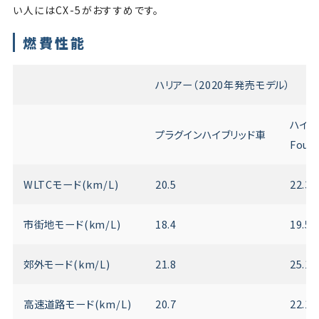
い人にはCX-5がおすすめです。
燃費性能
ハリアー（2020年発売モデル）
ハイブ
プラグインハイブリッド車
Four
WLTCモード(km/L)
20.5
22.3[
市街地モード(km/L)
18.4
19.5[
郊外モード(km/L)
21.8
25.1[
高速道路モード(km/L)
20.7
22.1[