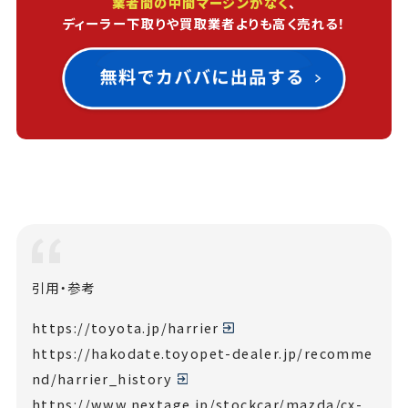
業者間の中間マージンがなく
、
ディーラー下取りや買取業者よりも高く売れる！
引用・参考
https://toyota.jp/harrier
https://hakodate.toyopet-dealer.jp/recomme
nd/harrier_history
https://www.nextage.jp/stockcar/mazda/cx-