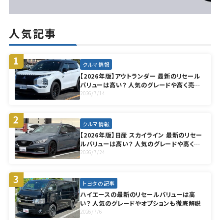
人気記事
クルマ情報
【2026年版】アウトランダー 最新のリセール
バリューは高い？ 人気のグレードや高く売却
する方法も徹底解説
2026/7/14
クルマ情報
【2026年版】日産 スカイライン 最新のリセー
ルバリューは高い？ 人気のグレードや高く売
却する方法も徹底解説
2026/7/24
トヨタの記事
ハイエースの最新のリセールバリューは高
い？ 人気のグレードやオプションも徹底解説
2026/7/6