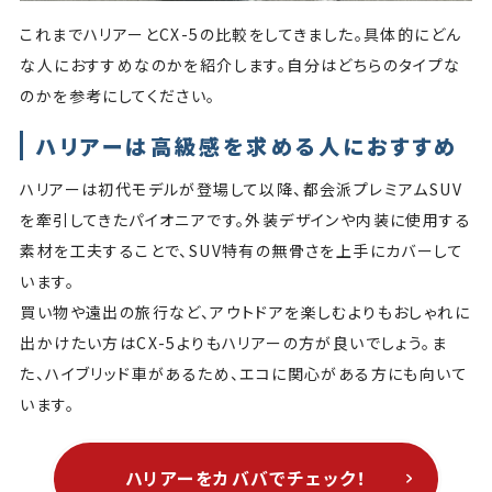
これまでハリアーとCX-5の比較をしてきました。具体的にどん
な人におすすめなのかを紹介します。自分はどちらのタイプな
のかを参考にしてください。
ハリアーは高級感を求める人におすすめ
ハリアーは初代モデルが登場して以降、都会派プレミアムSUV
を牽引してきたパイオニアです。外装デザインや内装に使用する
素材を工夫することで、SUV特有の無骨さを上手にカバーして
います。
買い物や遠出の旅行など、アウトドアを楽しむよりもおしゃれに
出かけたい方はCX-5よりもハリアーの方が良いでしょう。ま
た、ハイブリッド車があるため、エコに関心がある方にも向いて
います。
ハリアーをカババでチェック！