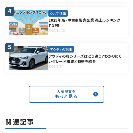
クルマ情報
2025年版・中古車販売企業 売上ランキング
TOP5
2025/11/28
アウディの記事
アウディの各シリーズはどう違う？わかりにく
いグレード構成と特徴を紹介
2024/8/5
人気記事を
もっと見る
関連記事