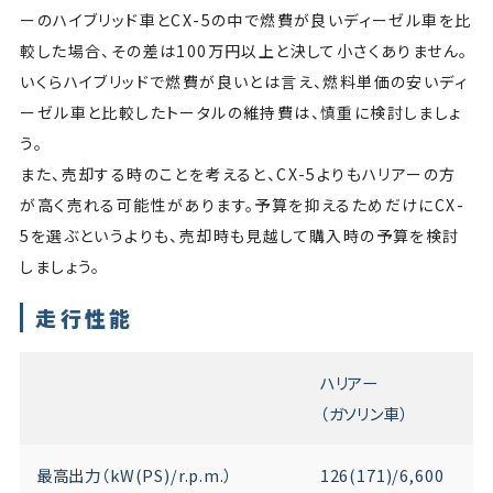
ーのハイブリッド車とCX-5の中で燃費が良いディーゼル車を比
較した場合、その差は100万円以上と決して小さくありません。
いくらハイブリッドで燃費が良いとは言え、燃料単価の安いディ
ーゼル車と比較したトータルの維持費は、慎重に検討しましょ
う。
また、売却する時のことを考えると、CX-5よりもハリアーの方
が高く売れる可能性があります。予算を抑えるためだけにCX-
5を選ぶというよりも、売却時も見越して購入時の予算を検討
しましょう。
走行性能
ハリアー
（ガソリン車）
最高出力（kW(PS)/r.p.m.）
126(171)/6,600