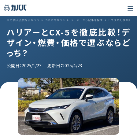
車の個人売買ならカババ
>
カババマガジン
>
メーカーから記事を探す
>
トヨタの記事の記事
ハリアーとCX-5を徹底比較！デ
ザイン・燃費・価格で選ぶならど
っち？
公開日：2025/1/23
更新日：2025/4/23