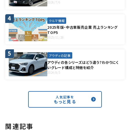
2026/7/6
クルマ情報
2025年版・中古車販売企業 売上ランキング
TOP5
2025/11/28
アウディの記事
アウディの各シリーズはどう違う？わかりにく
いグレード構成と特徴を紹介
2024/8/5
人気記事を
もっと見る
関連記事