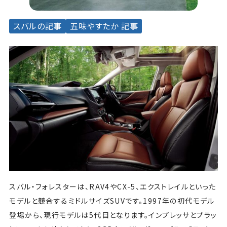
スバルの記事
五味やすたか 記事
スバル・フォレスターは、RAV4やCX-5、エクストレイルといった
モデルと競合するミドルサイズSUVです。1997年の初代モデル
登場から、現行モデルは5代目となります。インプレッサとプラッ