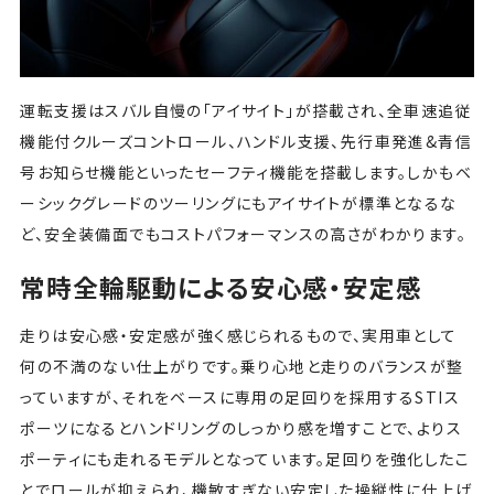
運転支援はスバル自慢の「アイサイト」が搭載され、全車速追従
機能付クルーズコントロール、ハンドル支援、先行車発進&青信
号お知らせ機能といったセーフティ機能を搭載します。しかもベ
ーシックグレードのツーリングにもアイサイトが標準となるな
ど、安全装備面でもコストパフォーマンスの高さがわかります。
常時全輪駆動による安心感・安定感
走りは安心感・安定感が強く感じられるもので、実用車として
何の不満のない仕上がりです。乗り心地と走りのバランスが整
っていますが、それをベースに専用の足回りを採用するSTIス
ポーツになるとハンドリングのしっかり感を増すことで、よりス
ポーティにも走れるモデルとなっています。足回りを強化したこ
とでロールが抑えられ、機敏すぎない安定した操縦性に仕上げ