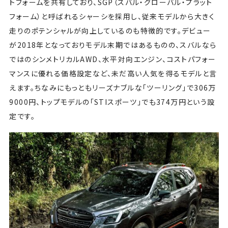
トフォームを共有しており、SGP（スバル・グローバル・プラット
フォーム）と呼ばれるシャーシを採用し、従来モデルから大きく
走りのポテンシャルが向上しているのも特徴的です。デビュー
が2018年となっておりモデル末期ではあるものの、スバルなら
ではのシンメトリカルAWD、水平対向エンジン、コストパフォー
マンスに優れる価格設定など、未だ高い人気を得るモデルと言
えます。ちなみにもっともリーズナブルな「ツーリング」で306万
9000円、トップモデルの「STIスポーツ」でも374万円という設
定です。