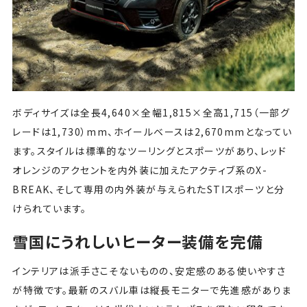
ボディサイズは全長4,640×全幅1,815×全高1,715（一部グ
レードは1,730）mm、ホイールベースは2,670mmとなってい
ます。スタイルは標準的なツーリングとスポーツがあり、レッド
オレンジのアクセントを内外装に加えたアクティブ系のX-
BREAK、そして専用の内外装が与えられたSTIスポーツと分
けられています。
雪国にうれしいヒーター装備を完備
インテリアは派手さこそないものの、安定感のある使いやすさ
が特徴です。最新のスバル車は縦長モニターで先進感がありま