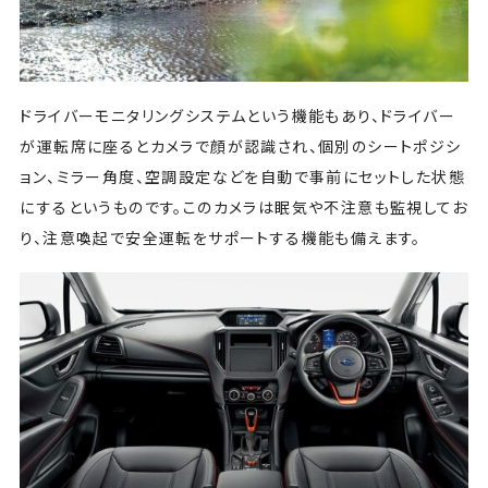
ドライバーモニタリングシステムという機能もあり、ドライバー
が運転席に座るとカメラで顔が認識され、個別のシートポジシ
ョン、ミラー角度、空調設定などを自動で事前にセットした状態
にするというものです。このカメラは眠気や不注意も監視してお
り、注意喚起で安全運転をサポートする機能も備えます。