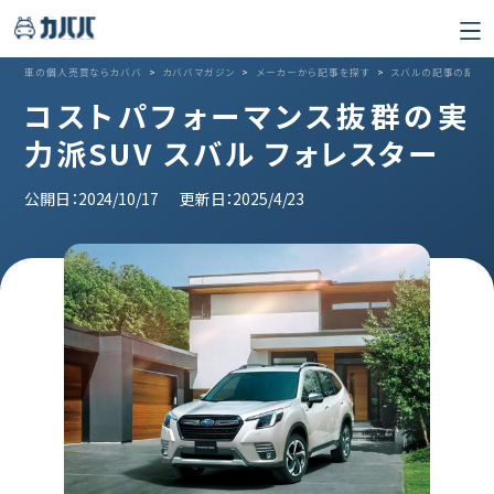
車の個人売買ならカババ
>
カババマガジン
>
メーカーから記事を探す
>
スバルの記事の記事
コストパフォーマンス抜群の実
力派SUV スバル フォレスター
公開日：2024/10/17
更新日：2025/4/23