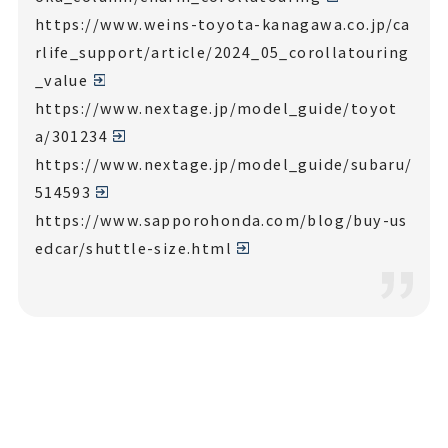
https://www.weins-toyota-kanagawa.co.jp/ca
rlife_support/article/2024_05_corollatouring
_value
https://www.nextage.jp/model_guide/toyot
a/301234
https://www.nextage.jp/model_guide/subaru/
514593
https://www.sapporohonda.com/blog/buy-us
edcar/shuttle-size.html