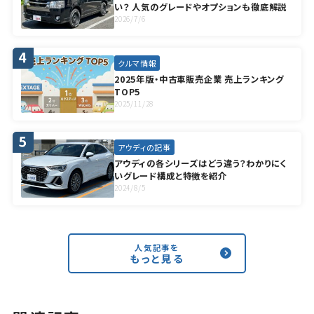
い？ 人気のグレードやオプションも徹底解説
2026/7/6
クルマ情報
2025年版・中古車販売企業 売上ランキング
TOP5
2025/11/28
アウディの記事
アウディの各シリーズはどう違う？わかりにく
いグレード構成と特徴を紹介
2024/8/5
人気記事を
もっと見る