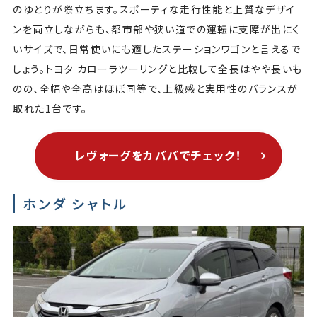
のゆとりが際立ちます。スポーティな走行性能と上質なデザイ
ンを両立しながらも、都市部や狭い道での運転に支障が出にく
いサイズで、日常使いにも適したステーションワゴンと言えるで
しょう。トヨタ カローラツーリングと比較して全長はやや長いも
のの、全幅や全高はほぼ同等で、上級感と実用性のバランスが
取れた1台です。
レヴォーグをカババでチェック！
ホンダ シャトル