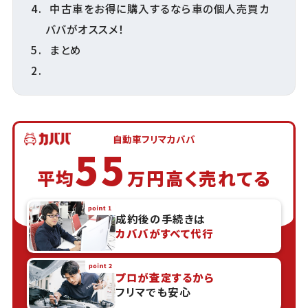
中古車をお得に購入するなら車の個人売買カ
ババがオススメ！
まとめ
自動車フリマカババ
55
平均
万円高く売れてる
成約後の手続きは
カババがすべて代行
プロが査定するから
フリマでも安心