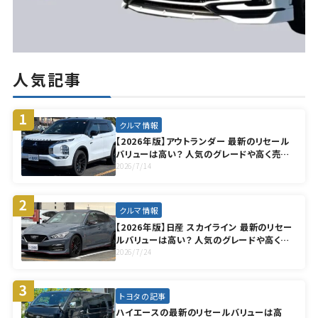
人気記事
クルマ情報
【2026年版】アウトランダー 最新のリセール
バリューは高い？ 人気のグレードや高く売却
する方法も徹底解説
2026/7/14
クルマ情報
【2026年版】日産 スカイライン 最新のリセー
ルバリューは高い？ 人気のグレードや高く売
却する方法も徹底解説
2026/7/24
トヨタの記事
ハイエースの最新のリセールバリューは高