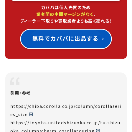
カババは個人売買のため
業者間の中間マージンがなく
、
ディーラー下取りや買取業者よりも高く売れる！
引用・参考
https://chiba.corolla.co.jp/column/corollaseri
es_size
https://toyota-unitedshizuoka.co.jp/tu-shizu
oka_column/charm_corollatouring