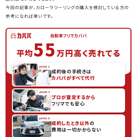
今回の記事が、カローラツーリングの購入を検討している方の
参考になれば幸いです。
自動車フリマカババ
55
平均
万円高く売れてる
成約後の手続きは
カババがすべて代行
プロが査定するから
フリマでも安心
成約したとき以外
の
費用は一切かからない