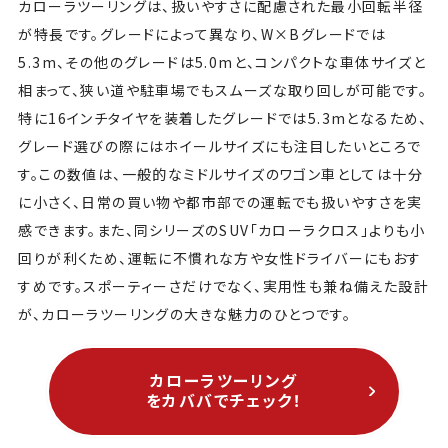
カローラツーリングは、扱いやすさに配慮された最小回転半径
が特長です。グレードによって異なり、W×Bグレードでは
5.3m、その他のグレードは5.0mと、コンパクトな車体サイズと
相まって、狭い道や駐車場でもスムーズな取り回しが可能です。
特に16インチタイヤを装着したグレードでは5.3mとなるため、
グレード選びの際にはホイールサイズにも注目したいところで
す。この数値は、一般的なミドルサイズのワゴン車としては十分
に小さく、日常の買い物や都市部での運転でも扱いやすさを実
感できます。また、同シリーズのSUV「カローラクロス」よりも小
回りが利くため、運転に不慣れな方や女性ドライバーにもおす
すめです。スポーティーさだけでなく、実用性も兼ね備えた設計
が、カローラツーリングの大きな魅力のひとつです。
カローラツーリング
をカババでチェック！