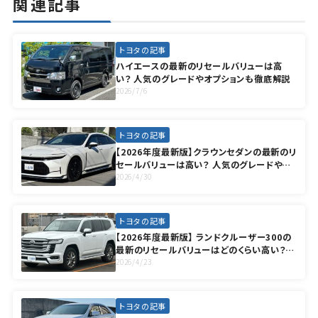
関連記事
トヨタの記事
ハイエースの最新のリセールバリューは高
い？ 人気のグレードやオプションも徹底解説
2026/7/6
トヨタの記事
【2026年度最新版】クラウンセダンの最新のリ
セールバリューは高い？ 人気のグレードやオ
プションも徹底解説
2026/4/30
トヨタの記事
【2026年度最新版】 ランドクルーザー300の
最新のリセールバリューはどのくらい高い？
人気のグレードやオプションも徹底解説
2026/4/23
トヨタの記事