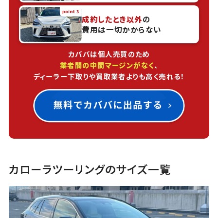
成約したとき以外
の
費用は一切かからない
カババは個人売買のため
業者間の中間マージンがなく
、
ディーラー下取りや買取業者よりも高く売れる！
カローラツーリングのサイズ一覧