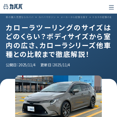
車の個人売買ならカババ
>
カババマガジン
>
メーカーから記事を探す
>
トヨタの記事の記事
カローラツーリングのサイズは
どのくらい？ボディサイズから室
内の広さ、カローラシリーズ他車
種との比較まで徹底解説！
公開日：2025/11/4
更新日：2025/11/4