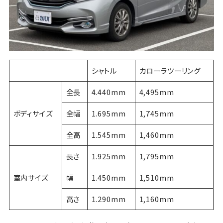
シャトル
カローラツーリング
全長
4.440mm
4,495mm
ボディサイズ
全幅
1.695mm
1,745mm
全高
1.545mm
1,460mm
長さ
1.925mm
1,795mm
室内サイズ
幅
1.450mm
1,510mm
高さ
1.290mm
1,160mm