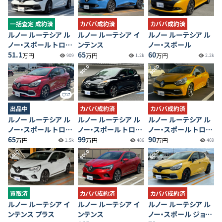
一括査定 成約済
カババ成約済
カババ成約済
ルノー ルーテシア ル
ルノー ルーテシア イ
ルノー ルーテシア ル
ノー・スポール トロフ
ンテンス
ノー・スポール
ィー
51.1
65
60
万円
万円
万円
909
1.2k
2.2k
SOLD
SOLD
17
出品中
カババ成約済
カババ成約済
ルノー ルーテシア ル
ルノー ルーテシア ル
ルノー ルーテシア ル
ノー・スポール トロフ
ノー・スポール トロフ
ノー・スポール トロフ
ィー
65
ィー
99
ィー
90
万円
万円
万円
1.5k
486
469
SOLD
SOLD
SOLD
買取済
カババ成約済
カババ成約済
ルノー ルーテシア イ
ルノー ルーテシア イ
ルノー ルーテシア ル
ンテンス プラス
ンテンス
ノー・スポール ジョン