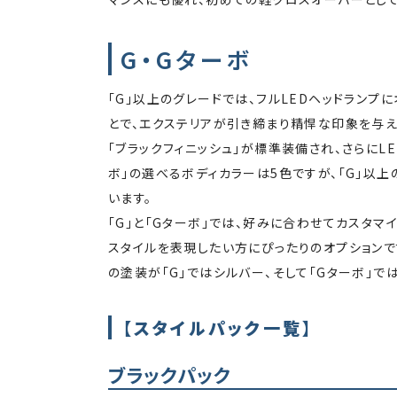
G・Gターボ
「G」以上のグレードでは、フルLEDヘッドラン
とで、エクステリアが引き締まり精悍な印象を与え
「ブラックフィニッシュ」が標準装備され、さらにLE
ボ」の選べるボディカラーは5色ですが、「G」以
います。
「G」と「Gターボ」では、好みに合わせてカスタマ
スタイルを表現したい方にぴったりのオプションです
の塗装が「G」ではシルバー、そして「Gターボ」で
【スタイルパック一覧】
ブラックパック