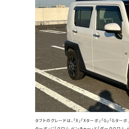
タフトのグレードは、「X」「Xターボ」「G」「Gター
ターボ」に「クロム ベンチャー」と「ダーククロム