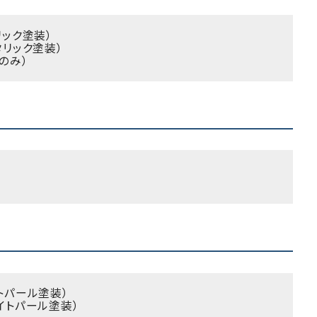
リック塗装）
タリック塗装）
のみ）
イトパール塗装）
ワイトパール塗装）