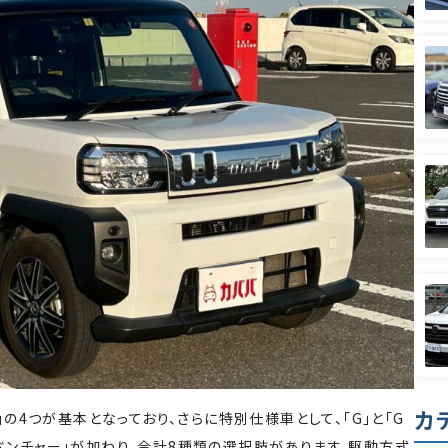
カ
ボ」の4つが基本となっており、さらに特別仕様車として、「G」と「G
 ベンチャー」が加わり、合計8種類の選択肢があります。駆動方式