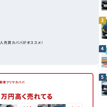
人売買カババがオススメ！
動車フリマカババ
5
万円高く売れてる