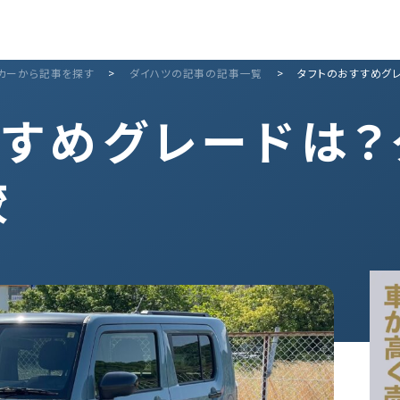
カーから記事を探す
>
ダイハツの記事の記事一覧
>
タフトのおすすめグ
すすめグレードは？
較