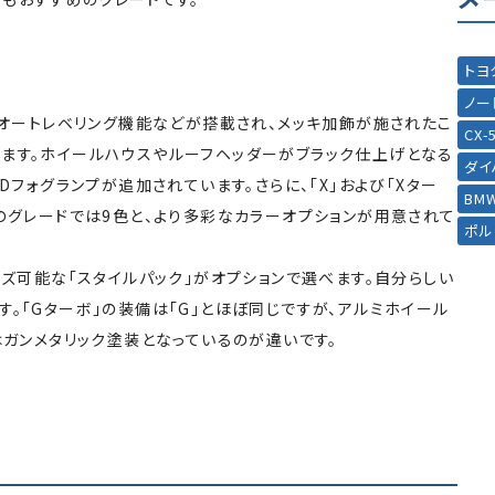
トヨ
ノー
プにオートレベリング機能などが搭載され、メッキ加飾が施されたこ
CX-
ます。ホイールハウスやルーフヘッダーがブラック仕上げとなる
ダイ
Dフォグランプが追加されています。さらに、「X」および「Xター
BM
上のグレードでは9色と、より多彩なカラーオプションが用意されて
ポル
イズ可能な「スタイルパック」がオプションで選べます。自分らしい
。「Gターボ」の装備は「G」とほぼ同じですが、アルミホイール
はガンメタリック塗装となっているのが違いです。