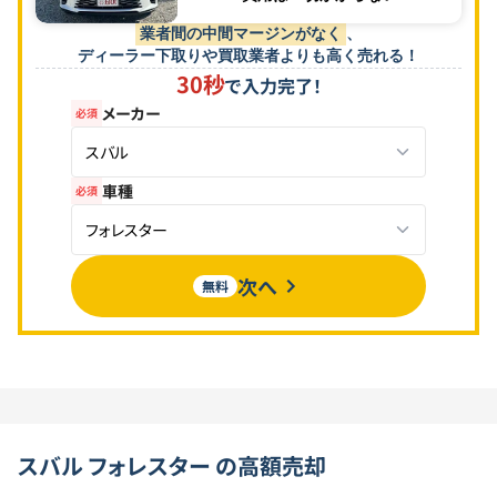
業者間の中間マージンがなく
、
ディーラー下取りや買取業者よりも高く売れる！
30秒
で入力完了！
メーカー
必須
スバル
車種
必須
フォレスター
次へ
無料
スバル
フォレスター
の高額売却