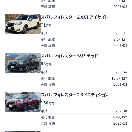
走行距離
4.4万km
売却時期
2026/03
スバル フォレスター 2.0XT アイサイト
71
万円
年式
2013年
走行距離
9.5万km
売却時期
2026/03
スバル フォレスター Sリミテッド
88
万円
年式
2015年
走行距離
10.8万km
売却時期
2026/02
スバル フォレスター 2.5 Xエディション
150
万円
年式
2020年
走行距離
9.4万km
売却時期
2025/12