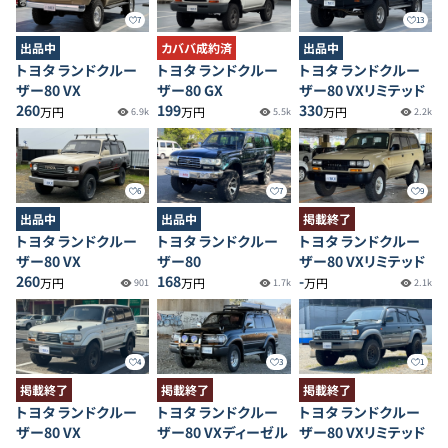
7
13
出品中
カババ成約済
出品中
トヨタ ランドクルー
トヨタ ランドクルー
トヨタ ランドクルー
ザー80 VX
ザー80 GX
ザー80 VXリミテッド
260
199
330
万円
万円
万円
6.9k
5.5k
2.2k
6
7
9
出品中
出品中
掲載終了
トヨタ ランドクルー
トヨタ ランドクルー
トヨタ ランドクルー
ザー80 VX
ザー80
ザー80 VXリミテッド
260
168
-
万円
万円
万円
901
1.7k
2.1k
4
3
1
掲載終了
掲載終了
掲載終了
トヨタ ランドクルー
トヨタ ランドクルー
トヨタ ランドクルー
ザー80 VX
ザー80 VXディーゼル
ザー80 VXリミテッド