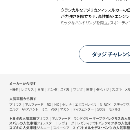
クラシカルなアメリカンマッスルカーの
が力強さを際立たせ、高性能V8エンジ
ミックなハンドリングを両立。スポーティ
ダッジ
チャレン
車のメーカー・人気車種から探す
メーカーから探す
トヨタ
レクサス
日産
ホンダ
スバル
マツダ
三菱
ダイハツ
スズキ
メ
人気車種から探す
プリウス
アルファード
RX
NX
セレナ
エクストレイル
N-BOX
ステップワ
ゴルフ
A4アバント
ミニ
V60
マカン
ディフェンダー
5008
モデル3
トヨタの人気車種
プリウス
アルファード
ランドクルーザープラド
レクサスの人
スバルの人気車種
フォレスター
レヴォーグ
レガシィアウトバック
マツダの人気
スズキの人気車種
ジムニー
スペーシア
スイフト
メルセデス・ベンツの人気車種