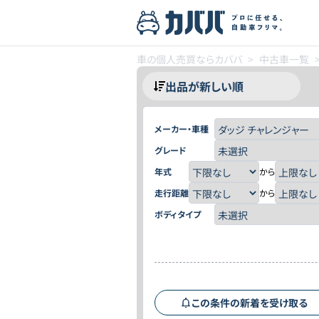
車の個人売買ならカババ
>
中古車一覧
メーカー・車種
グレード
年式
から
走行距離
から
ボディタイプ
この条件の新着を受け取る