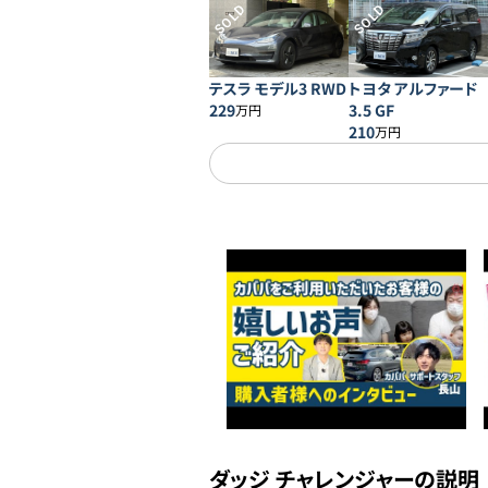
SOLD
SOLD
テスラ モデル3 RWD
トヨタ アルファード
229
3.5 GF
万円
210
万円
ダッジ チャレンジャーの説明