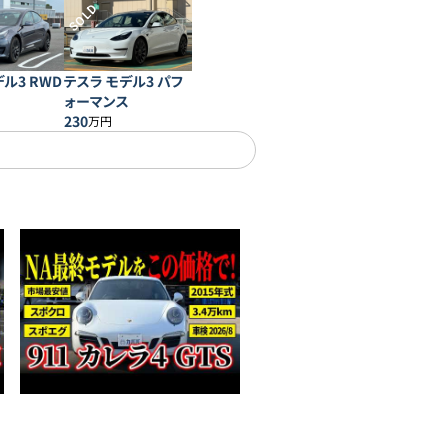
SOLD
ル3 RWD
テスラ モデル3 パフ
ォーマンス
230
万円