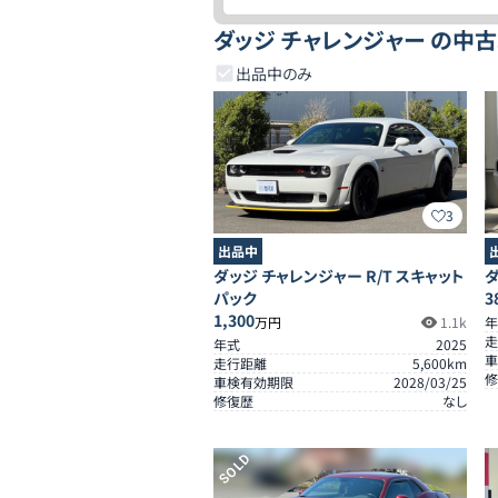
ダッジ チャレンジャー の中
出品中のみ
3
出品中
ダッジ チャレンジャー R/T スキャット
ダ
パック
3
1,300
万円
1.1k
年
走
年式
2025
車
走行距離
5,600
km
修
車検有効期限
2028/03/25
修復歴
なし
SOLD