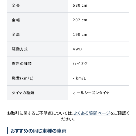
全長
580 cm
全幅
202 cm
全高
190 cm
駆動方式
4WD
燃料の種類
ハイオク
燃費(km/L)
- km/L
タイヤの種類
オールシーズンタイヤ
お取引に関するご不明点については、
よくある質問ページ
をご確認く
ださい。
おすすめの同じ車種の車両