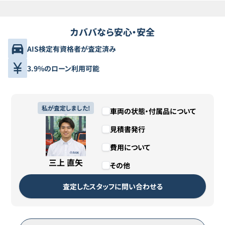
カババなら安心・安全
AIS検定有資格者が査定済み
3.9%のローン利用可能
私が査定しました!
車両の状態・付属品について
見積書発行
費用について
三上 直矢
その他
査定したスタッフに問い合わせる