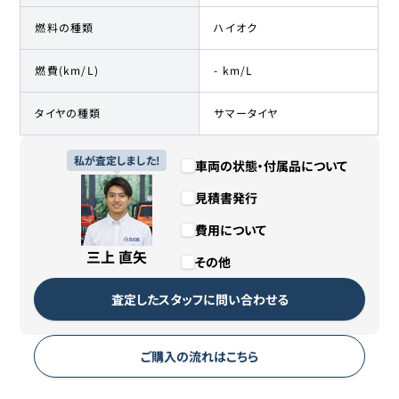
燃料の種類
ハイオク
燃費(km/L)
- km/L
タイヤの種類
サマータイヤ
私が査定しました!
車両の状態・付属品について
見積書発行
費用について
三上 直矢
その他
査定したスタッフに問い合わせる
ご購入の流れはこちら