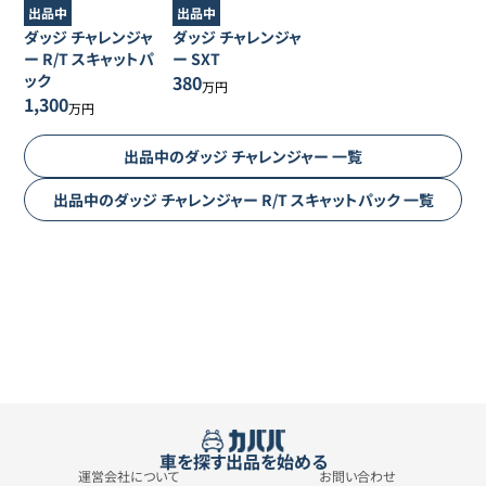
出品中
出品中
ダッジ
チャレンジャ
ダッジ
チャレンジャ
ー
R/T スキャットパ
ー
SXT
ック
380
万円
1,300
万円
出品中の
ダッジ
チャレンジャー
一覧
出品中の
ダッジ
チャレンジャー
R/T スキャットパック
一覧
車を探す
出品を始める
運営会社について
お問い合わせ