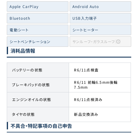
Apple CarPlay
Android Auto
Bluetooth
USB入力端子
電動シート
シートヒーター
シートベンチレーション
サンルーフ・ガラスルーフ
消耗品情報
バッテリーの状態
R6/11点検査
R6/11 前輪6.5mm後輪
ブレーキパッドの状態
7.5mm
エンジンオイルの状態
R6/11点検済み
タイヤの状態
新品交換済み
不具合・特記事項の自己申告