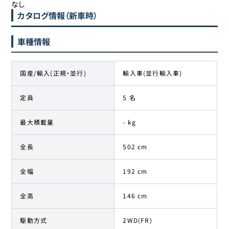
なし
カタログ情報（新車時）
車種情報
国産/輸入(正規・並行)
輸入車(並行輸入車)
定員
5 名
最大積載量
- kg
全長
502 cm
全幅
192 cm
全高
146 cm
駆動方式
2WD(FR)