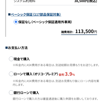
システム利用料
38,500円(税込)
ベーシック保証（117部品保証対象）
保証なし（ベーシック保証適用外車両）
113,500
円
諸費用計:
お支払い方法
お支払い方法
現金で購入
※料金内にASK費用がある場合は、別途総額お見積もりをお送りします。
3.9
ローンで購入（オリコ・プレミア）
金利
%
※料金内にASK費用がある場合は、別途お見積もり後にローン内容を案
内します。
銀行ローンで購入
銀行ローンで購入の方は審査通過後に購入申請をお願いしております。