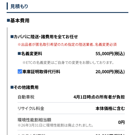
見積もり
基本費用
カババに陸送・諸費用を全てお任せ
※出品者が匿名取引希望のため指定の陸送業者、名義変更必須
名義変更料
55,000円(税込)
※ETCの名義変更はご自身での変更をお願いしております。
車庫証明取得代行料
20,000円(税込)
その他諸費用
自動車税
4月1日時点の所有者が負担
リサイクル料金
本体価格に含む
環境性能割相当額
0円
※26年3月31日に環境性能割は廃止されました｡