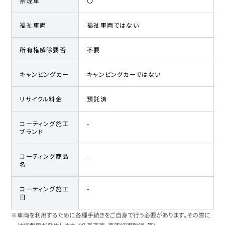
禁煙車
〇
福祉車両
福祉車両ではない
所有権解除要否
不要
キャンピングカー
キャンピングカーではない
リサイクル料金
預託済
コーティング施工
-
ブランド
コーティング商品
-
名
コーティング施工
-
日
※車両を利用するために各種手続きをご自身で行う必要があります。その際に