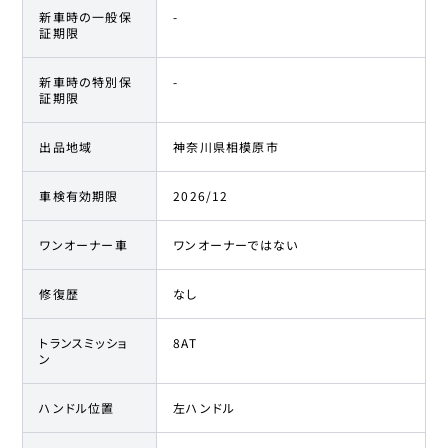
新車時の一般保
-
証期限
新車時の特別保
-
証期限
出品地域
神奈川県相模原市
車検有効期限
2026/12
ワンオーナー車
ワンオーナーではない
修復歴
なし
トランスミッショ
8AT
ン
ハンドル位置
左ハンドル