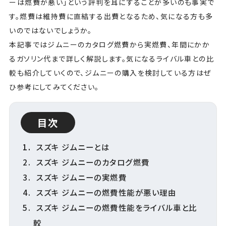
ーは燃費が悪い」という評判を耳にすることが多いのも事実で
す。燃費は維持費に直結する出費となるため、気になる方も多
いのではないでしょうか。
本記事ではジムニーのカタログ燃費から実燃費、年間にかか
るガソリン代まで詳しく解説します。気になるライバル車との比
較も紹介していくので、ジムニーの購入を検討している方はぜ
ひ参考にしてみてください。
目次
スズキ ジムニーとは
スズキ ジムニーのカタログ燃費
スズキ ジムニーの実燃費
スズキ ジムニーの燃費性能が悪い理由
スズキ ジムニーの燃費性能をライバル車と比
較