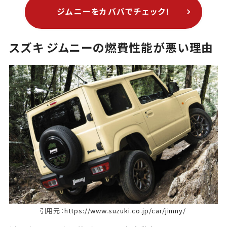
ジムニーをカババでチェック！
スズキ ジムニーの燃費性能が悪い理由
引用元：
https://www.suzuki.co.jp/car/jimny/