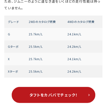
ため、ジムニーのように道なき道をいくほどの走行性能は持っ
ていません。
グレード
2WDのカタログ燃費
4WDのカタログ燃費
G
25.7km/L
24.1km/L
Gターボ
25.5km/L
24.2km/L
X
25.7km/L
24.1km/L
Xターボ
25.5km/L
24.2km/L
タフトをカババでチェック！