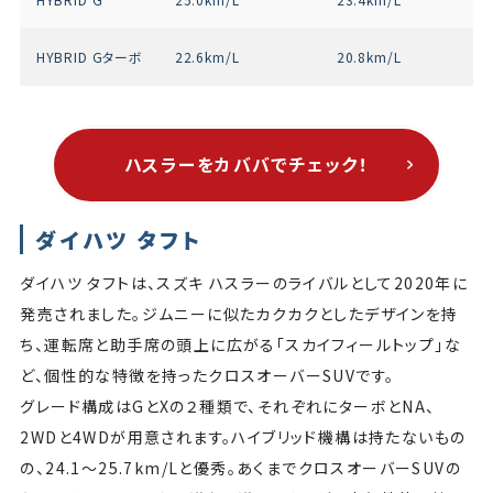
HYBRID Gターボ
22.6km/L
20.8km/L
ハスラーをカババでチェック！
ダイハツ タフト
ダイハツ タフトは、スズキ ハスラーのライバルとして2020年に
発売されました。ジムニーに似たカクカクとしたデザインを持
ち、運転席と助手席の頭上に広がる「スカイフィールトップ」な
ど、個性的な特徴を持ったクロスオーバーSUVです。
グレード構成はGとXの２種類で、それぞれにターボとNA、
2WDと4WDが用意されます。ハイブリッド機構は持たないもの
の、24.1〜25.7km/Lと優秀。あくまでクロスオーバーSUVの