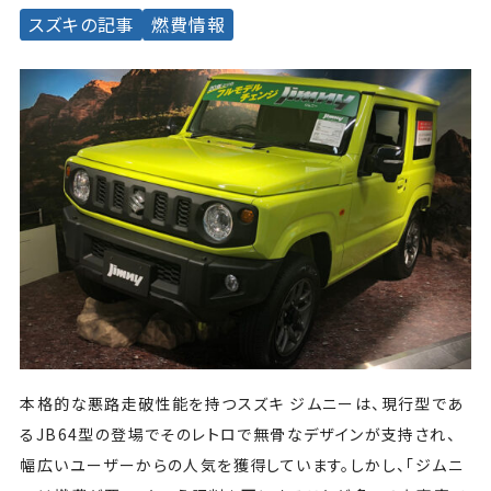
スズキの記事
燃費情報
本格的な悪路走破性能を持つスズキ ジムニーは、現行型であ
るJB64型の登場でそのレトロで無骨なデザインが支持され、
幅広いユーザーからの人気を獲得しています。しかし、「ジムニ