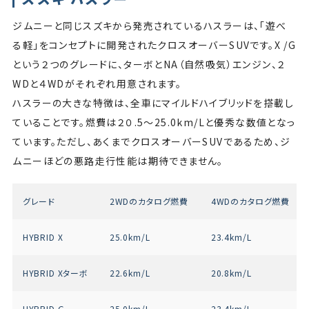
ジムニーと同じスズキから発売されているハスラーは、「遊べ
る軽」をコンセプトに開発されたクロスオーバーSUVです。X /G
という２つのグレードに、ターボとNA（自然吸気）エンジン、２
WDと４WDがそれぞれ用意されます。
ハスラーの大きな特徴は、全車にマイルドハイブリッドを搭載し
ていることです。燃費は２０.5〜25.0km/Lと優秀な数値となっ
ています。ただし、あくまでクロスオーバーSUVであるため、ジ
ムニーほどの悪路走行性能は期待できません。
グレード
2WDのカタログ燃費
4WDのカタログ燃費
HYBRID X
25.0km/L
23.4km/L
HYBRID Xターボ
22.6km/L
20.8km/L
HYBRID G
25.0km/L
23.4km/L