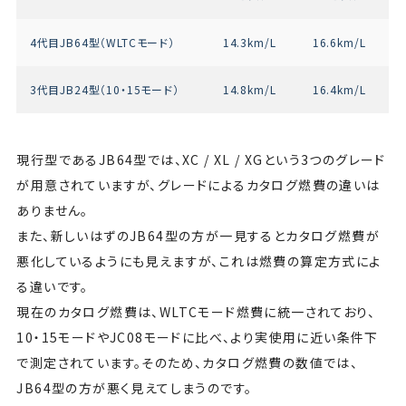
4代目JB64型（WLTCモード）
14.3km/L
16.6km/L
3代目JB24型（10・15モード）
14.8km/L
16.4km/L
現行型であるJB64型では、XC / XL / XGという3つのグレード
が用意されていますが、グレードによるカタログ燃費の違いは
ありません。
また、新しいはずのJB64型の方が一見するとカタログ燃費が
悪化しているようにも見えますが、これは燃費の算定方式によ
る違いです。
現在のカタログ燃費は、WLTCモード燃費に統一されており、
10・15モードやJC08モードに比べ、より実使用に近い条件下
で測定されています。そのため、カタログ燃費の数値では、
JB64型の方が悪く見えてしまうのです。