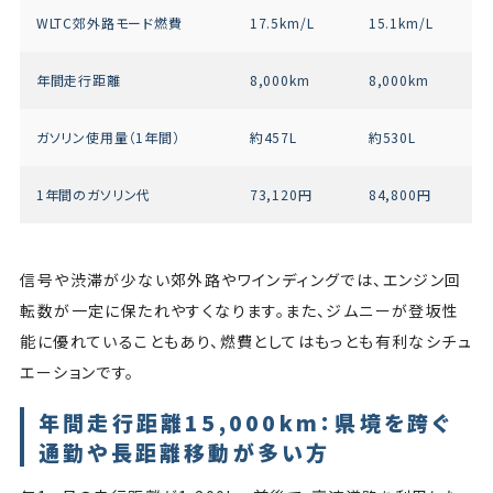
WLTC郊外路モード燃費
17.5km/L
15.1km/L
年間走行距離
8,000km
8,000km
ガソリン使用量（1年間）
約457L
約530L
1年間のガソリン代
73,120円
84,800円
信号や渋滞が少ない郊外路やワインディングでは、エンジン回
転数が一定に保たれやすくなります。また、ジムニーが登坂性
能に優れていることもあり、燃費としてはもっとも有利なシチュ
エーションです。
年間走行距離15,000km：県境を跨ぐ
通勤や長距離移動が多い方