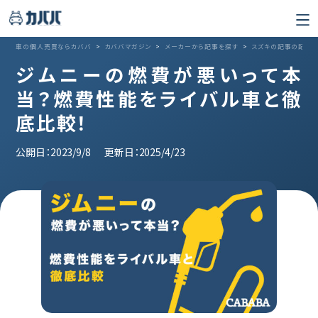
車の個人売買ならカババ
>
カババマガジン
>
メーカーから記事を探す
>
スズキの記事の記事
ジムニーの燃費が悪いって本
当？燃費性能をライバル車と徹
底比較！
公開日：2023/9/8
更新日：2025/4/23