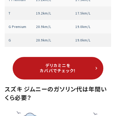
T
19.2km/L
17.5km/L
G Premium
20.9km/L
19.0km/L
G
20.9km/L
19.0km/L
デリカミニを
カババでチェック！
スズキ ジムニーのガソリン代は年間い
くら必要？