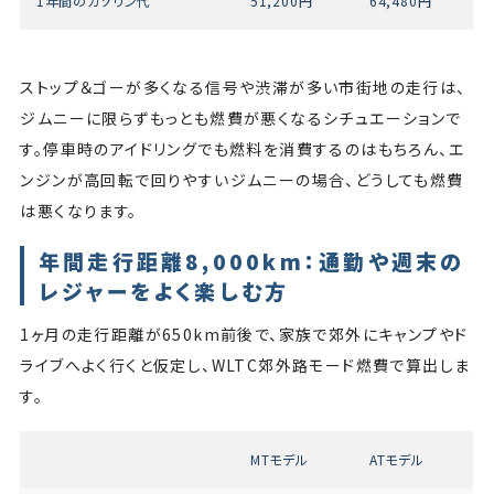
1年間のガソリン代
51,200円
64,480円
ストップ＆ゴーが多くなる信号や渋滞が多い市街地の走行は、
ジムニーに限らずもっとも燃費が悪くなるシチュエーションで
す。停車時のアイドリングでも燃料を消費するのはもちろん、エ
ンジンが高回転で回りやすいジムニーの場合、どうしても燃費
は悪くなります。
年間走行距離8,000km：通勤や週末の
レジャーをよく楽しむ方
1ヶ月の走行距離が650km前後で、家族で郊外にキャンプやド
ライブへよく行くと仮定し、WLTC郊外路モード燃費で算出しま
す。
MTモデル
ATモデル