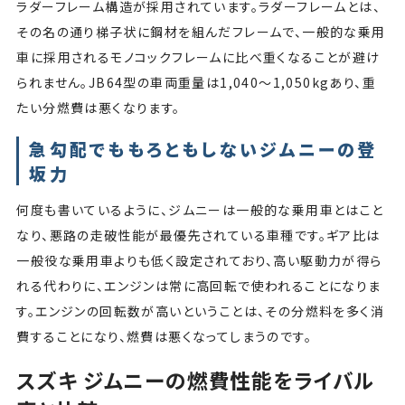
ラダーフレーム構造が採用されています。ラダーフレームとは、
その名の通り梯子状に鋼材を組んだフレームで、一般的な乗用
車に採用されるモノコックフレームに比べ重くなることが避け
られません。JB64型の車両重量は1,040〜1,050kgあり、重
たい分燃費は悪くなります。
急勾配でももろともしないジムニーの登
坂力
何度も書いているように、ジムニーは一般的な乗用車とはこと
なり、悪路の走破性能が最優先されている車種です。ギア比は
一般役な乗用車よりも低く設定されており、高い駆動力が得ら
れる代わりに、エンジンは常に高回転で使われることになりま
す。エンジンの回転数が高いということは、その分燃料を多く消
費することになり、燃費は悪くなってしまうのです。
スズキ ジムニーの燃費性能をライバル