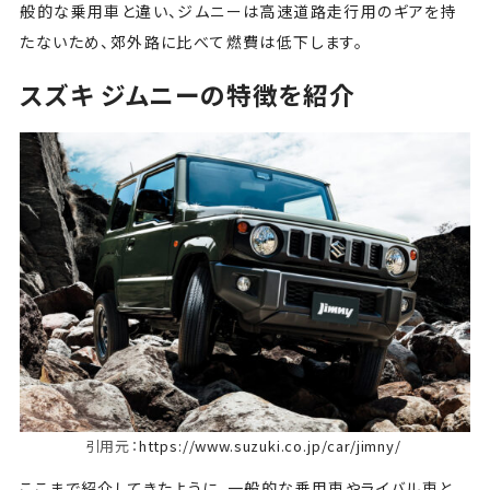
般的な乗用車と違い、ジムニーは高速道路走行用のギアを持
たないため、郊外路に比べて燃費は低下します。
スズキ ジムニーの特徴を紹介
引用元：
https://www.suzuki.co.jp/car/jimny/
ここまで紹介してきたように、一般的な乗用車やライバル車と