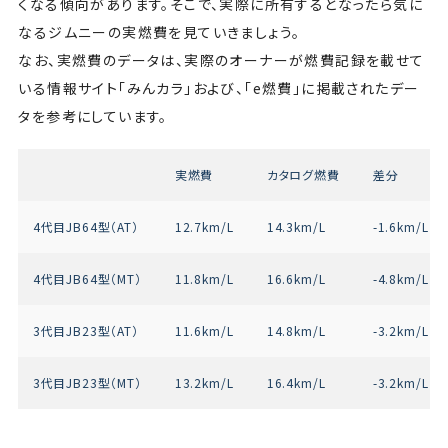
くなる傾向があります。そこで、実際に所有するとなったら気に
なるジムニーの実燃費を見ていきましょう。
なお、実燃費のデータは、実際のオーナーが燃費記録を載せて
いる情報サイト「みんカラ」および、「e燃費」に掲載されたデー
タを参考にしています。
実燃費
カタログ燃費
差分
4代目JB64型（AT）
12.7km/L
14.3km/L
-1.6km/L
4代目JB64型（MT）
11.8km/L
16.6km/L
-4.8km/L
3代目JB23型（AT）
11.6km/L
14.8km/L
-3.2km/L
3代目JB23型（MT）
13.2km/L
16.4km/L
-3.2km/L