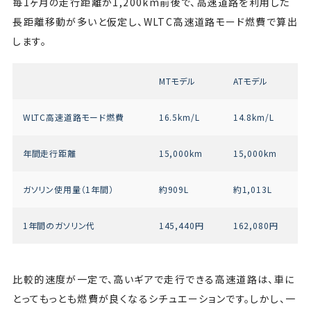
毎1ヶ月の走行距離が1,200km前後で、高速道路を利用した
長距離移動が多いと仮定し、WLTC高速道路モード燃費で算出
します。
MTモデル
ATモデル
WLTC高速道路モード燃費
16.5km/L
14.8km/L
年間走行距離
15,000km
15,000km
ガソリン使用量（1年間）
約909L
約1,013L
1年間のガソリン代
145,440円
162,080円
比較的速度が一定で、高いギアで走行できる高速道路は、車に
とってもっとも燃費が良くなるシチュエーションです。しかし、一