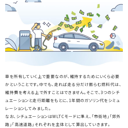
車を所有していく上で重要なのが、維持するためにいくら必要
かということです。中でも、走れば走る分だけ膨らむ燃料代は、
維持費を考える上で外すことはできません。そこで、3つのシチ
ュエーションと走行距離をもとに、1年間のガソリン代をシミュ
レーションしてみました。
なお、シチュエーションはWLTCモードに準え、「市街地」「郊外
路」「高速道路」それぞれを主体として算出していきます。