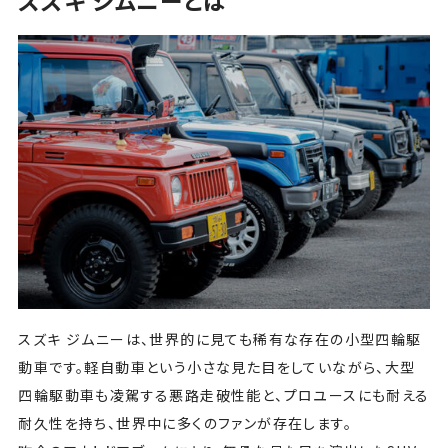
スズキ ジムニーとは
スズキ ジムニーは、世界的に見ても稀有な存在の小型四輪駆
動車です。軽自動車という小さな見た目をしていながら、大型
四輪駆動車も凌駕する悪路走破性能と、プロユースにも耐える
耐久性を持ち、世界中に多くのファンが存在します。