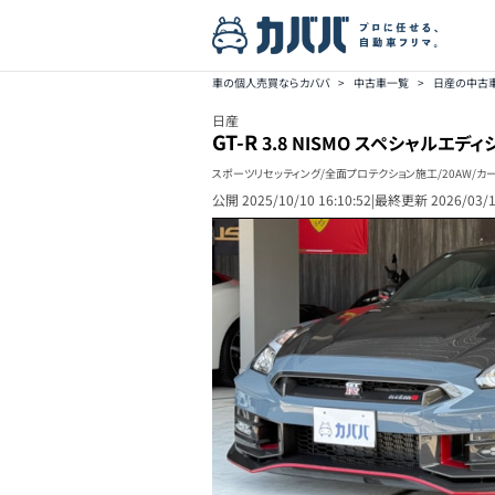
車の個人売買ならカババ
>
中古車一覧
>
日産の中古
日産
GT-R
3.8 NISMO スペシャルエディ
スポーツリセッティング/全面プロテクション施工/20AW/カ
公開
2025/10/10 16:10:52
|
最終更新
2026/03/1