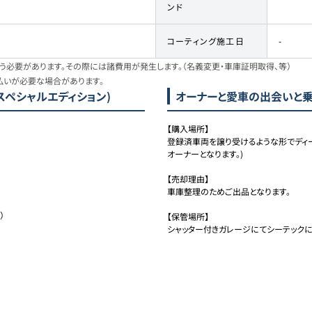
ンド
コーティング施工日
-
必要があります。その際には諸費用が発生します。（名義変更・車庫証明取得、等）
払いが必要な場合があります。
MO スペシャルエディション)
オーナーと愛車の出会いと
【購入場所】 

登録済車両を譲り受けるような形でディ
オーナーとなります。)

【売却理由】 

車庫整理のためご出品となります。



【保管場所】 

シャッター付きガレージにてシーテックに