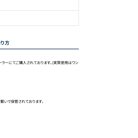
乗り方
ーラーにてご購入されております。(実質使用はワン
繋いで保管されております。