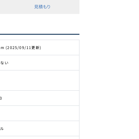
見積もり
km (2025/09/11更新)
きない
3
ドル