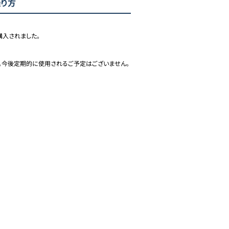
乗り方
入されました。

。今後定期的に使用されるご予定はございません。
