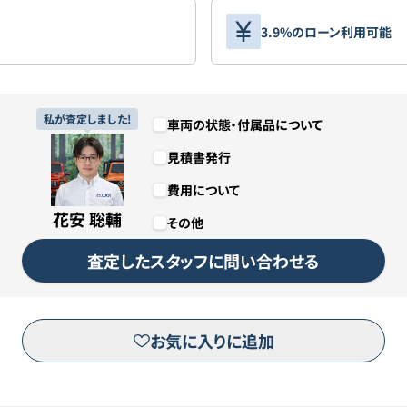
3.9%のローン利用可能
私が査定しました!
車両の状態・付属品について
見積書発行
費用について
花安 聡輔
その他
査定したスタッフに問い合わせる
お気に入りに追加