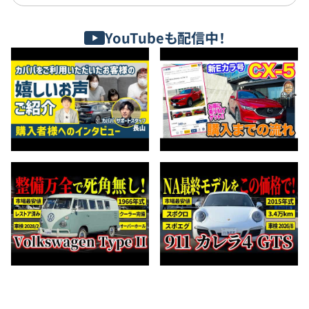
YouTubeも配信中！