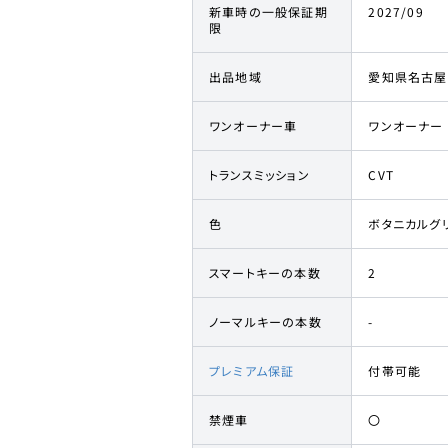
新車時の一般保証期
2027/09
限
出品地域
愛知県名古屋
ワンオーナー車
ワンオーナー
トランスミッション
CVT
色
ボタニカルグ
スマートキーの本数
2
ノーマルキーの本数
-
プレミアム保証
付帯可能
禁煙車
〇