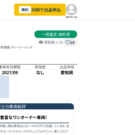
30秒で出品申込
無料
マイページ
一括査定 成約済
10
閲覧数:
2.3k
ー/禁煙車/ディーラーメンテ
車検有効期限
修復歴
出品地域
2027/09
なし
愛知県
定士の車両総評
ン豊富なワンオーナー車両！
古車市場に類似車両は318〜345万円で流通しています。当
すが、パノラマルーフやプレミアムサウンド、更にフロア