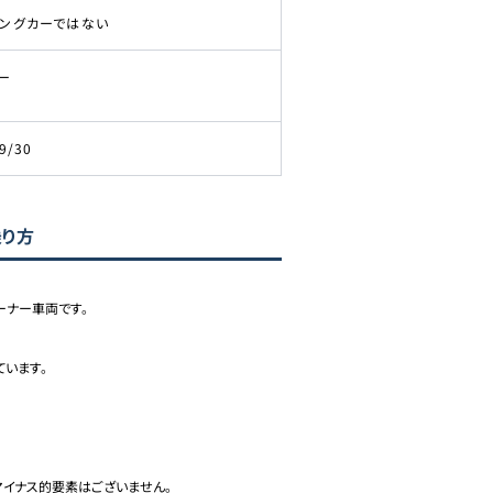
ピングカーではない
ー
9/30
乗り方
ナー車両です。

います。
