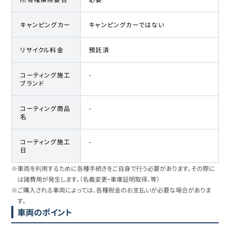
キャンピングカー
キャンピングカーではない
リサイクル料金
預託済
コーティング施工
-
ブランド
コーティング商品
-
名
コーティング施工
-
日
※車両を利用するために各種手続きをご自身で行う必要があります。その際に
は諸費用が発生します。（名義変更・車庫証明取得、等）
※ご購入される車両によっては、各種税金のお支払いが必要な場合がありま
す。
車両のポイント