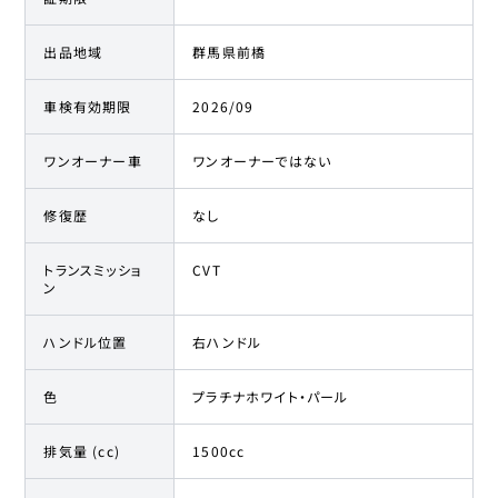
出品地域
群馬県前橋
車検有効期限
2026/09
ワンオーナー車
ワンオーナーではない
修復歴
なし
トランスミッショ
CVT
ン
ハンドル位置
右ハンドル
色
プラチナホワイト・パール
排気量 (cc)
1500cc