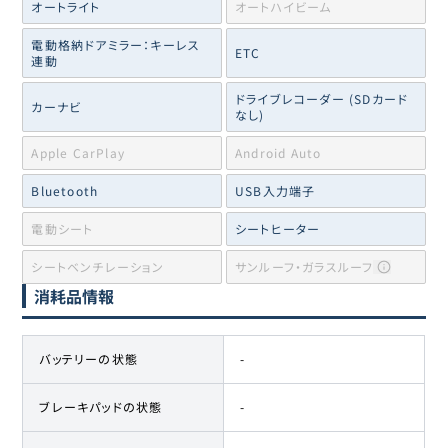
オートライト
オートハイビーム
電動格納ドアミラー：キーレス
ETC
連動
ドライブレコーダー (SDカード
カーナビ
なし)
Apple CarPlay
Android Auto
Bluetooth
USB入力端子
電動シート
シートヒーター
シートベンチレーション
サンルーフ・ガラスルーフ
消耗品情報
バッテリーの状態
-
ブレーキパッドの状態
-