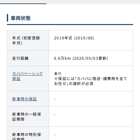
車両状態
年式 (初度登録
2019年式 (2019/06)
年月)
走行距離
6.6万km (2026/05/03更新)
カババベーシック
あり
保証
※保証には「カババに陸送・諸費用を全て
お任せ」の選択が必須
新車時の保証
-
新車時の一般保
-
証期限
新車時の特別保
-
証期限