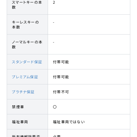
スマートキーの本
2
数
キーレスキーの
-
本数
ノーマルキーの本
-
数
スタンダード保証
付帯可能
プレミアム保証
付帯可能
プラチナ保証
付帯不可
禁煙車
〇
福祉車両
福祉車両ではない
所有権解除要否
必要