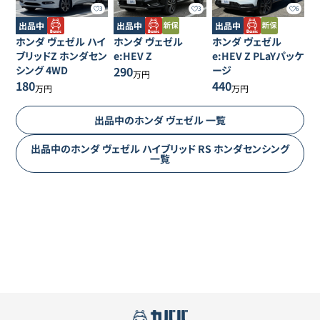
3
3
6
出品中
出品中
出品中
ホンダ
ヴェゼル
ハイ
ホンダ
ヴェゼル
ホンダ
ヴェゼル
ブリッドZ ホンダセン
e:HEV Z
e:HEV Z PLaYパッケ
シング 4WD
290
ージ
万円
180
440
万円
万円
出品中の
ホンダ
ヴェゼル
一覧
出品中の
ホンダ
ヴェゼル
ハイブリッド RS ホンダセンシング
一覧