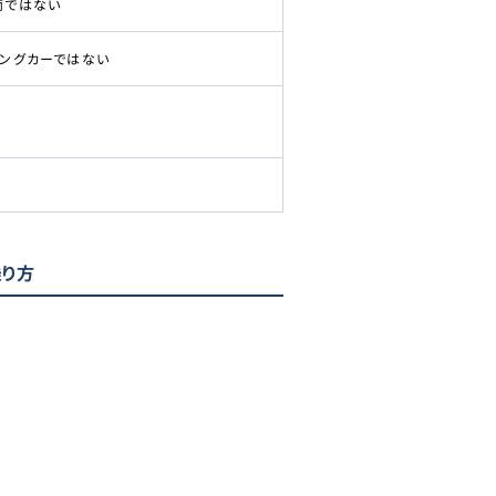
両ではない
ピングカーではない
乗り方