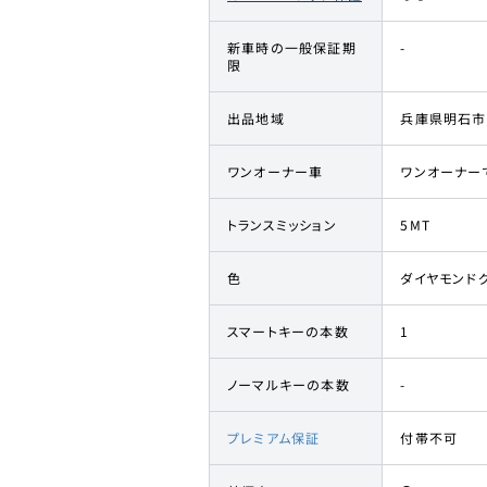
新車時の一般保証期
-
限
出品地域
兵庫県明石市
ワンオーナー車
ワンオーナー
トランスミッション
5MT
色
ダイヤモンド
スマートキーの本数
1
ノーマルキーの本数
-
プレミアム保証
付帯不可