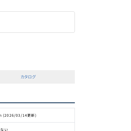
カタログ
m (2026/03/14更新)
きない