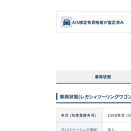
AIS検定有資格者が査定済み
車両状態
車両状態
(レガシィツーリングワゴン 2
年式 (初度登録年月)
2008年式 (2
カババベーシック保証
なし