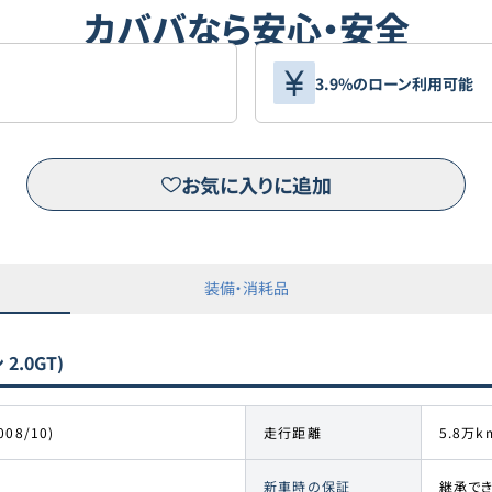
カババなら安心・安全
3.9%のローン利用可能
お気に入りに追加
装備・消耗品
.0GT)
008/10)
走行距離
5.8万k
新車時の保証
継承で