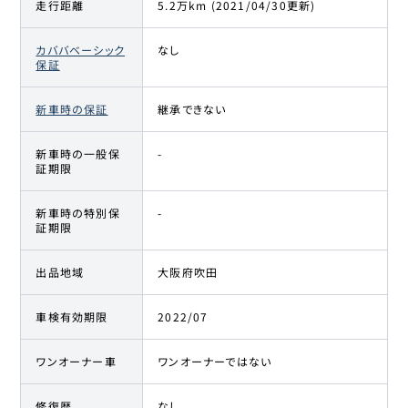
走行距離
5.2万km (2021/04/30更新)
カババベーシック
なし
保証
新車時の保証
継承できない
新車時の一般保
-
証期限
新車時の特別保
-
証期限
出品地域
大阪府吹田
車検有効期限
2022/07
ワンオーナー車
ワンオーナーではない
修復歴
なし