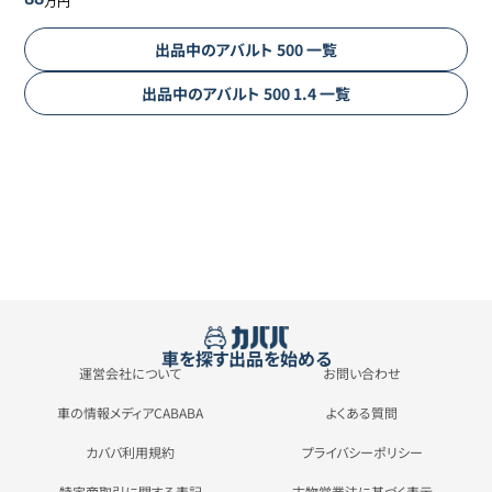
万円
出品中の
アバルト
500
一覧
出品中の
アバルト
500
1.4
一覧
車を探す
出品を始める
運営会社について
お問い合わせ
車の情報メディアCABABA
よくある質問
カババ利用規約
プライバシーポリシー
特定商取引に関する表記
古物営業法に基づく表示