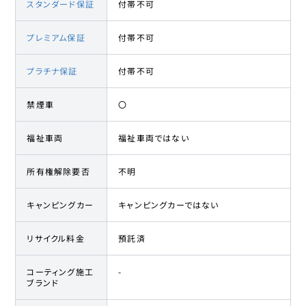
スタンダード保証
付帯不可
プレミアム保証
付帯不可
プラチナ保証
付帯不可
禁煙車
〇
福祉車両
福祉車両ではない
所有権解除要否
不明
キャンピングカー
キャンピングカーではない
リサイクル料金
預託済
コーティング施工
-
ブランド