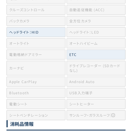
クルーズコントロール
自動追従機能 (ACC)
バックカメラ
全方位カメラ
ヘッドライト：HID
ヘッドライト：LED
オートライト
オートハイビーム
電動格納ドアミラー
ETC
ドライブレコーダー (SDカード
カーナビ
なし)
Apple CarPlay
Android Auto
Bluetooth
USB入力端子
電動シート
シートヒーター
シートベンチレーション
サンルーフ・ガラスルーフ
消耗品情報