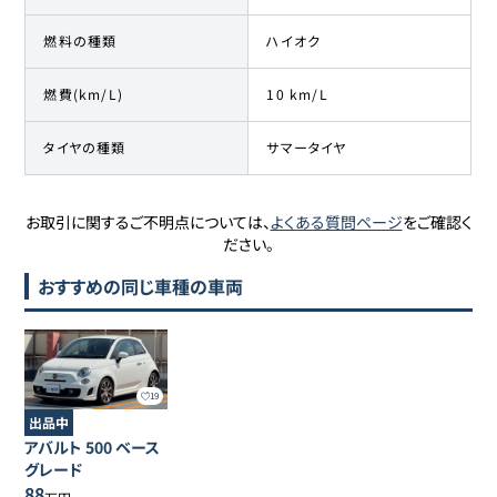
燃料の種類
ハイオク
燃費(km/L)
10 km/L
タイヤの種類
サマータイヤ
お取引に関するご不明点については、
よくある質問ページ
をご確認く
ださい。
おすすめの同じ車種の車両
19
出品中
アバルト
500
ベース
グレード
88