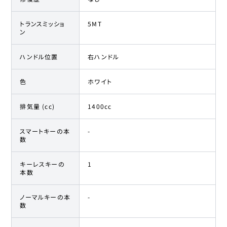
トランスミッショ
5MT
ン
ハンドル位置
右ハンドル
色
ホワイト
排気量 (cc)
1400cc
スマートキーの本
-
数
キーレスキーの
1
本数
ノーマルキーの本
-
数