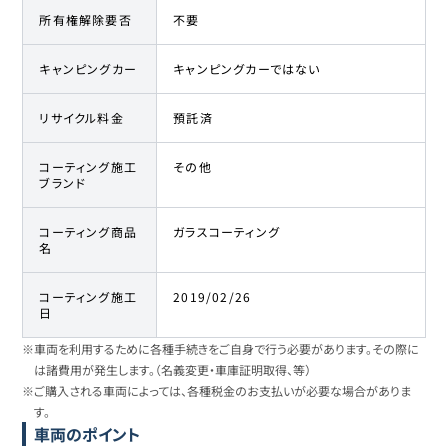
所有権解除要否
不要
キャンピングカー
キャンピングカーではない
リサイクル料金
預託済
コーティング施工
その他
ブランド
コーティング商品
ガラスコーティング
名
コーティング施工
2019/02/26
日
※車両を利用するために各種手続きをご自身で行う必要があります。その際に
は諸費用が発生します。（名義変更・車庫証明取得、等）
※ご購入される車両によっては、各種税金のお支払いが必要な場合がありま
す。
車両のポイント