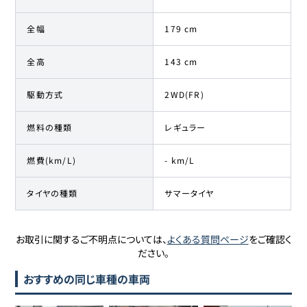
全幅
179 cm
全高
143 cm
駆動方式
2WD(FR)
燃料の種類
レギュラー
燃費(km/L)
- km/L
タイヤの種類
サマータイヤ
お取引に関するご不明点については、
よくある質問ページ
をご確認く
ださい。
おすすめの同じ車種の車両