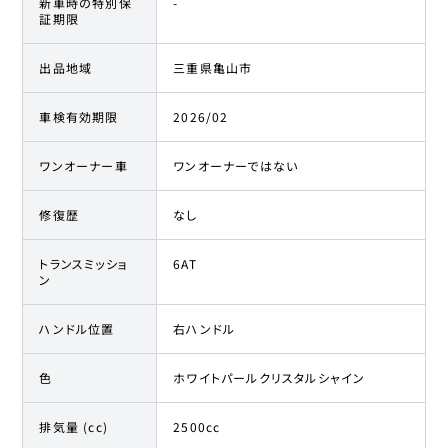
新車時の特別保
-
証期限
出品地域
三重県亀山市
車検有効期限
2026/02
ワンオーナー車
ワンオーナーではない
修復歴
なし
トランスミッショ
6AT
ン
ハンドル位置
右ハンドル
色
ホワイトパールクリスタルシャイン
排気量 (cc)
2500cc