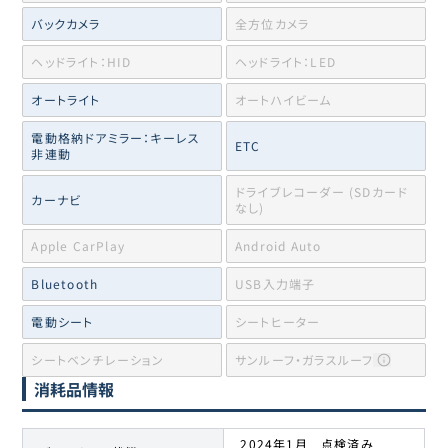
バックカメラ
全方位カメラ
ヘッドライト：HID
ヘッドライト：LED
オートライト
オートハイビーム
電動格納ドアミラー：キーレス
ETC
非連動
ドライブレコーダー (SDカード
カーナビ
なし)
Apple CarPlay
Android Auto
Bluetooth
USB入力端子
電動シート
シートヒーター
シートベンチレーション
サンルーフ・ガラスルーフ
消耗品情報
2024年1月 点検済み