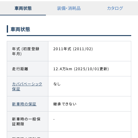
車両状態
装備・消耗品
カタログ
車両状態
年式 (初度登録
2011年式 (2011/02)
年月)
走行距離
12.4万km (2025/10/01更新)
カババベーシック
なし
保証
新車時の保証
継承できない
新車時の一般保
-
証期限