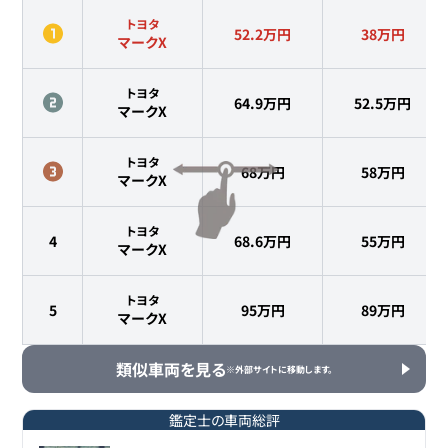
トヨタ
52.2万円
38
万円
マークX
トヨタ
64.9万円
52.5
万円
マークX
トヨタ
68万円
58
万円
マークX
トヨタ
4
68.6万円
55
万円
マークX
トヨタ
5
95万円
89
万円
マークX
類似車両を見る
※外部サイトに移動します。
鑑定士の車両総評