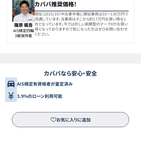
カババ推奨価格！
現在（2025/10）中古車市場に類似車両は55〜130万円で
流通しています。当車両はそこから約17万円お買い得な1
台となっています。今では珍しい前期型のマークXがお買い
篠原 颯吾
得となっておりますので気になった方はぜひお問い合わせ
AIS検定四輪

ください。
3級保持者
カババなら安心・安全
AIS検定有資格者が査定済み
3.9%のローン利用可能
お気に入りに追加