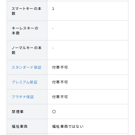
スマートキーの本
1
数
キーレスキーの
-
本数
ノーマルキーの本
-
数
スタンダード保証
付帯不可
プレミアム保証
付帯不可
プラチナ保証
付帯不可
禁煙車
〇
福祉車両
福祉車両ではない