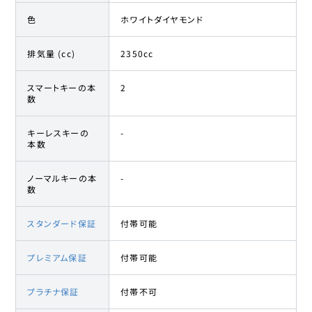
色
ホワイトダイヤモンド
排気量 (cc)
2350cc
スマートキーの本
2
数
キーレスキーの
-
本数
ノーマルキーの本
-
数
スタンダード保証
付帯可能
プレミアム保証
付帯可能
プラチナ保証
付帯不可