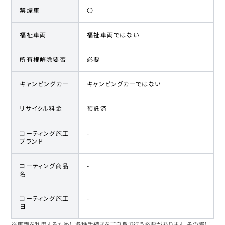
禁煙車
〇
福祉車両
福祉車両ではない
所有権解除要否
必要
キャンピングカー
キャンピングカーではない
リサイクル料金
預託済
コーティング施工
-
ブランド
コーティング商品
-
名
コーティング施工
-
日
※車両を利用するために各種手続きをご自身で行う必要があります。その際に