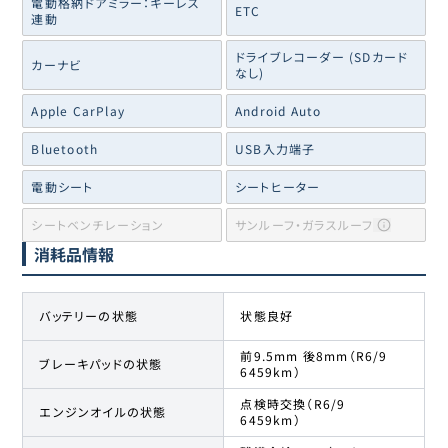
電動格納ドアミラー：キーレス
ETC
連動
ドライブレコーダー (SDカード
カーナビ
なし)
Apple CarPlay
Android Auto
Bluetooth
USB入力端子
電動シート
シートヒーター
シートベンチレーション
サンルーフ・ガラスルーフ
消耗品情報
バッテリーの状態
状態良好
前9.5mm 後8mm（R6/9
ブレーキパッドの状態
6459km）
点検時交換（R6/9
エンジンオイルの状態
6459km）