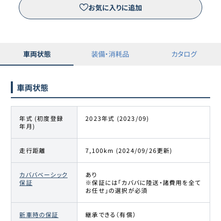
お気に入りに追加
車両状態
装備・消耗品
カタログ
車両状態
年式 (初度登録
2023年式 (2023/09)
年月)
走行距離
7,100km (2024/09/26更新)
カババベーシック
あり
保証
※保証には「カババに陸送・諸費用を全て
お任せ」の選択が必須
新車時の保証
継承できる（有償）