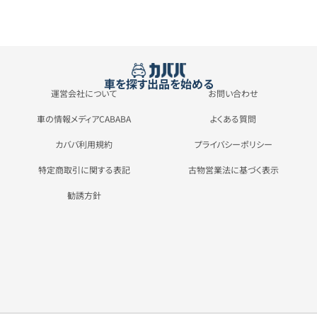
車を探す
出品を始める
運営会社について
お問い合わせ
車の情報メディアCABABA
よくある質問
カババ利用規約
プライバシーポリシー
特定商取引に関する表記
古物営業法に基づく表示
勧誘方針