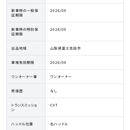
新車時の一般保
2026/09
証期限
新車時の特別保
2028/09
証期限
出品地域
山梨県富士吉田市
車検有効期限
2026/09
ワンオーナー車
ワンオーナー
修復歴
なし
トランスミッショ
CVT
ン
ハンドル位置
右ハンドル