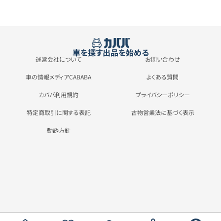
車を探す
出品を始める
運営会社について
お問い合わせ
車の情報メディアCABABA
よくある質問
カババ利用規約
プライバシーポリシー
特定商取引に関する表記
古物営業法に基づく表示
勧誘方針