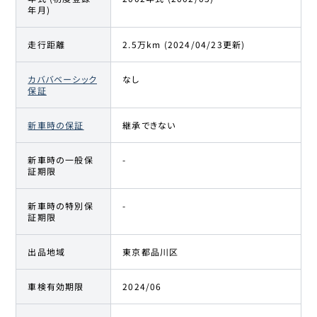
年月)
走行距離
2.5万km (2024/04/23更新)
カババベーシック
なし
保証
新車時の保証
継承できない
新車時の一般保
-
証期限
新車時の特別保
-
証期限
出品地域
東京都品川区
車検有効期限
2024/06