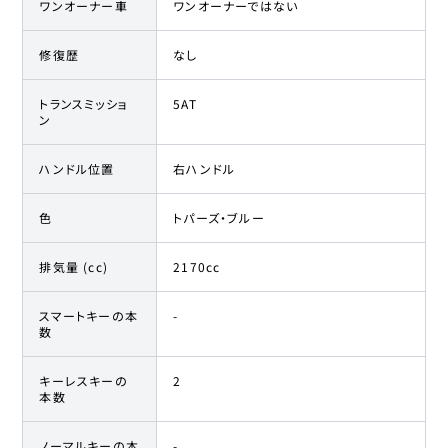
ワンオーナー車
ワンオーナーではない
修復歴
なし
トランスミッショ
5AT
ン
ハンドル位置
右ハンドル
色
トパーズ・ブルー
排気量 (cc)
2170cc
スマートキーの本
-
数
キーレスキーの
2
本数
ノーマルキーの本
-