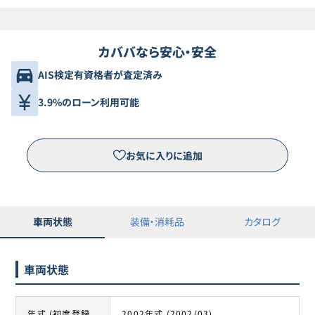
カババなら安心・安全
AIS検定有資格者が査定済み
3.9%のローン利用可能
お気に入りに追加
車両状態
装備・消耗品
カタログ
車両状態
年式 (初度登録
2002年式 (2002/03)