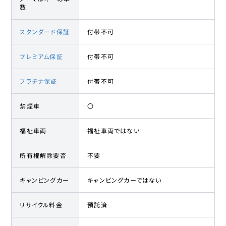
数
スタンダード保証
付帯不可
プレミアム保証
付帯不可
プラチナ保証
付帯不可
禁煙車
〇
福祉車両
福祉車両ではない
所有権解除要否
不要
キャンピングカー
キャンピングカーではない
リサイクル料金
預託済