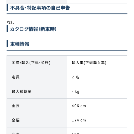
不具合・特記事項の自己申告
なし
カタログ情報（新車時）
車種情報
国産/輸入(正規・並行)
輸入車(正規輸入車)
定員
2 名
最大積載量
- kg
全長
406 cm
全幅
174 cm