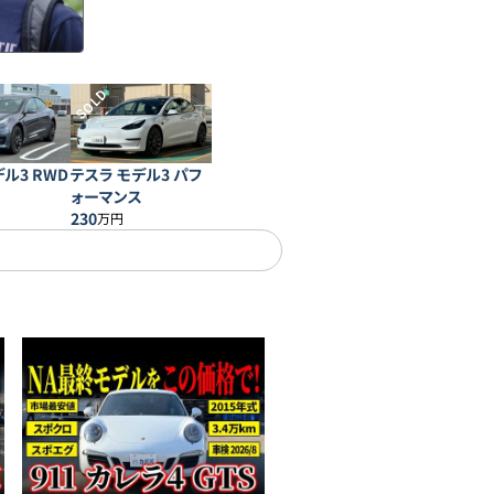
SOLD
ル3 RWD
テスラ モデル3 パフ
ォーマンス
230
万円