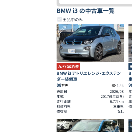
BMW i3 の中古車一覧
出品中のみ
SOLD
カババ成約済
BMW i3 アトリエ レンジ・エクステン
B
ダー装備車
88
9
万円
1.4k
売却日
2026/08
年
年式
2017
(
9
年落ち)
走
走行距離
6.7
万km
車
都道府県
三重県
修
修復歴
なし
SOLD
S