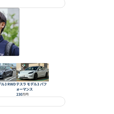
SOLD
ル3 RWD
テスラ モデル3 パフ
ォーマンス
230
万円