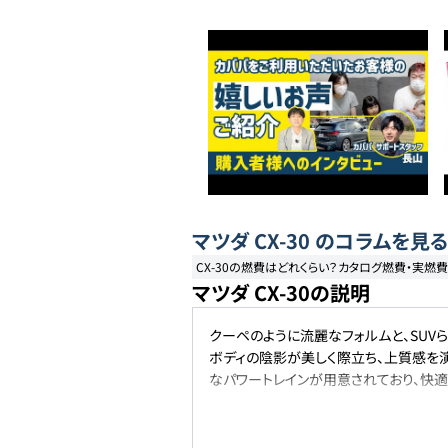
マツダ
CX-30
のコラムを見る
CX-30の燃費はどれくらい？カタログ燃費・実燃
マツダ CX-30の説明
クーペのように流麗なフォルムと、SUVら
ボディの陰影が美しく際立ち、上質感を演出す
なパワートレインが用意されており、快