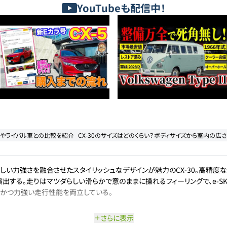
YouTubeも配信中！
費やライバル車との比較を紹介
CX-30のサイズはどのくらい？ボディサイズから室内の広
しい力強さを融合させたスタイリッシュなデザインが魅力のCX-30。高精度な塗装技
る。走りはマツダらしい滑らかで意のままに操れるフィーリングで、e-SKYACTI
適かつ力強い走行性能を両立している。
さらに表示