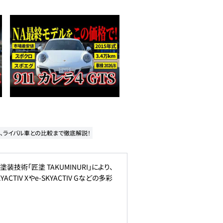
さ、ライバル車との比較まで徹底解説！
術「匠塗 TAKUMINURI」により、
V Xやe-SKYACTIV Gなどの多彩