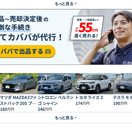
もっと見る
SOLD
SOLD
SOLD
SOLD
マツダ MAZDA3ファ
シトロエン ベルラン
トヨタ ライズ Z
テスラ モデ
ストバック 20S プロ
ゴ シャイン
174
190
万円
万円
アクティブ
160
246
万円
万円
もっと見る