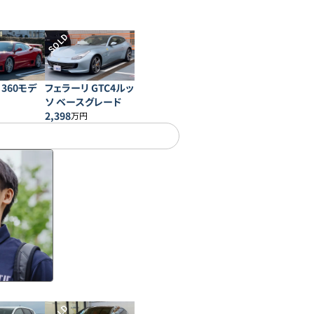
SOLD
360モデ
フェラーリ GTC4ルッ
ソ ベースグレード
2,398
万円