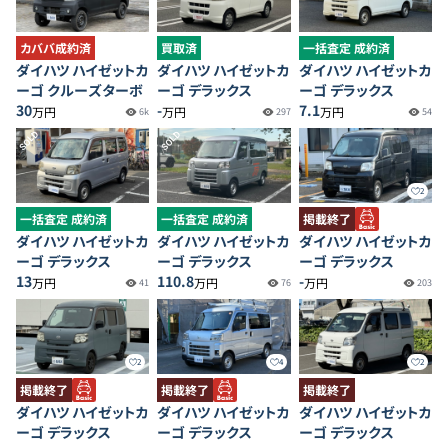
カババ成約済
買取済
一括査定 成約済
ダイハツ ハイゼットカ
ダイハツ ハイゼットカ
ダイハツ ハイゼットカ
ーゴ クルーズターボ
ーゴ デラックス
ーゴ デラックス
30
-
7.1
万円
万円
万円
6k
297
54
SOLD
SOLD
2
一括査定 成約済
一括査定 成約済
掲載終了
ダイハツ ハイゼットカ
ダイハツ ハイゼットカ
ダイハツ ハイゼットカ
ーゴ デラックス
ーゴ デラックス
ーゴ デラックス
13
110.8
-
万円
万円
万円
41
76
203
2
4
2
掲載終了
掲載終了
掲載終了
ダイハツ ハイゼットカ
ダイハツ ハイゼットカ
ダイハツ ハイゼットカ
ーゴ デラックス
ーゴ デラックス
ーゴ デラックス