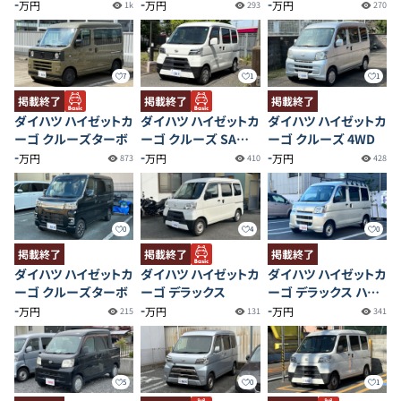
-
-
-
万円
万円
万円
1k
293
270
7
1
1
掲載終了
掲載終了
掲載終了
ダイハツ ハイゼットカ
ダイハツ ハイゼットカ
ダイハツ ハイゼットカ
ーゴ クルーズターボ
ーゴ クルーズ SAⅢ
ーゴ クルーズ 4WD
-
ハイルーフ
-
-
万円
万円
万円
873
410
428
0
4
0
掲載終了
掲載終了
掲載終了
ダイハツ ハイゼットカ
ダイハツ ハイゼットカ
ダイハツ ハイゼットカ
ーゴ クルーズターボ
ーゴ デラックス
ーゴ デラックス ハイ
-
-
ルーフ
-
万円
万円
万円
215
131
341
5
0
1