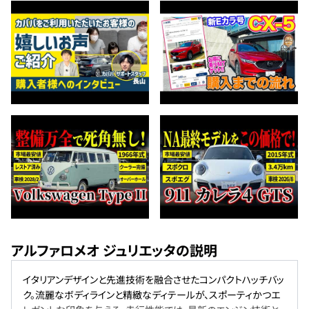
アルファロメオ ジュリエッタの説明
イタリアンデザインと先進技術を融合させたコンパクトハッチバッ
ク。流麗なボディラインと精緻なディテールが、スポーティかつエ