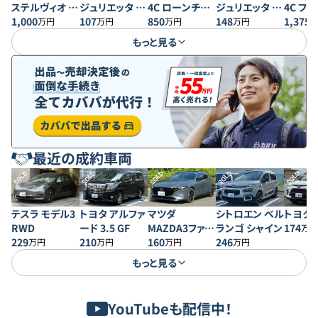
ステルヴィオ ク
ジュリエッタ ク
4C ローンチエ
ジュリエッタ ク
4C フ
ワドリフォリオ
1,000
アドリフォリオ
107
ディション
850
アドリフォリオ
148
ディショ
1,375
万円
万円
万円
万円
スーペルスポル
ヴェルデ
ヴェルデ アルフ
トラダ
もっと見る
ト 4WD
ィスティ
最近の成約車両
SOLD
SOLD
SOLD
SOLD
SOLD
テスラ モデル3
トヨタ アルファ
マツダ
シトロエン ベル
トヨタ 
RWD
ード 3.5 GF
MAZDA3ファス
ランゴ シャイン
174
万円
229
210
トバック 20S プ
160
246
万円
万円
万円
万円
ロアクティブ
もっと見る
YouTubeも配信中！