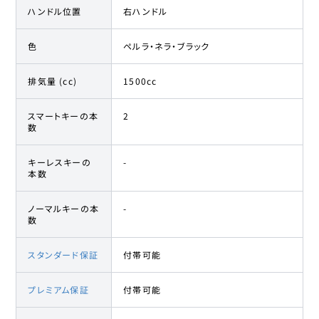
ハンドル位置
右ハンドル
色
ペルラ・ネラ・ブラック
排気量 (cc)
1500cc
スマートキーの本
2
数
キーレスキーの
-
本数
ノーマルキーの本
-
数
スタンダード保証
付帯可能
プレミアム保証
付帯可能