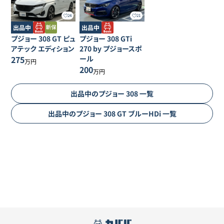
24
21
出品中
出品中
プジョー
308
GT ピュ
プジョー
308
GTi
アテック エディション
270 by プジョースポ
275
ール
万円
200
万円
出品中の
プジョー
308
一覧
出品中の
プジョー
308
GT ブルーHDi
一覧