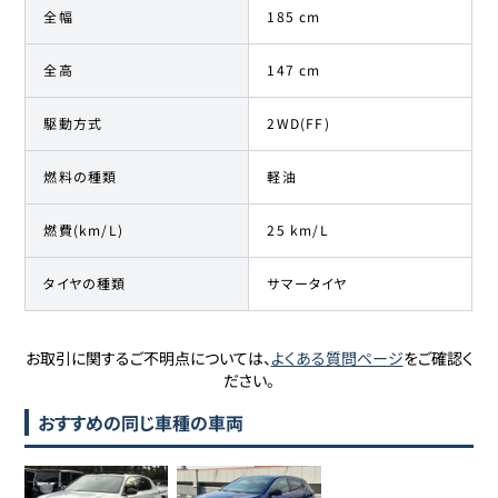
全幅
185 cm
全高
147 cm
駆動方式
2WD(FF)
燃料の種類
軽油
燃費(km/L)
25 km/L
タイヤの種類
サマータイヤ
お取引に関するご不明点については、
よくある質問ページ
をご確認く
ださい。
おすすめの同じ車種の車両