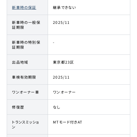
新車時の保証
継承できない
新車時の一般保
2025/11
証期限
新車時の特別保
-
証期限
出品地域
東京都23区
車検有効期限
2025/11
ワンオーナー車
ワンオーナー
修復歴
なし
トランスミッショ
MTモード付きAT
ン