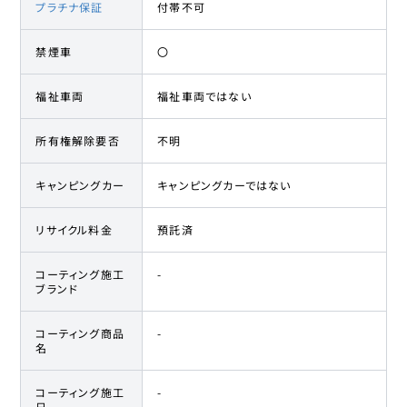
プラチナ保証
付帯不可
禁煙車
〇
福祉車両
福祉車両ではない
所有権解除要否
不明
キャンピングカー
キャンピングカーではない
リサイクル料金
預託済
コーティング施工
-
ブランド
コーティング商品
-
名
コーティング施工
-
日