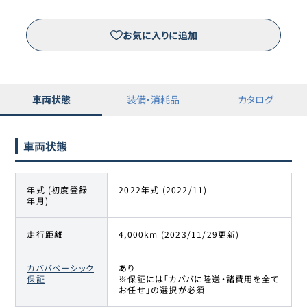
プジョー
13
-
378
万円
308
お気に入りに追加
車両状態
装備・消耗品
カタログ
車両状態
年式 (初度登録
2022年式 (2022/11)
年月)
走行距離
4,000km (2023/11/29更新)
カババベーシック
あり
保証
※保証には「カババに陸送・諸費用を全て
お任せ」の選択が必須