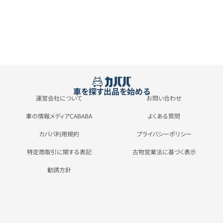
車を探す
出品を始める
運営会社について
お問い合わせ
車の情報メディアCABABA
よくある質問
カババ利用規約
プライバシーポリシー
特定商取引に関する表記
古物営業法に基づく表示
勧誘方針