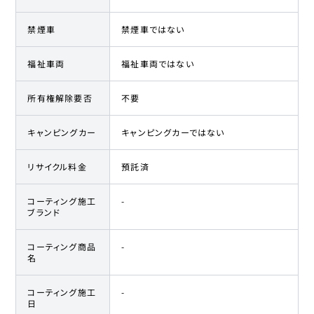
禁煙車
禁煙車ではない
福祉車両
福祉車両ではない
所有権解除要否
不要
キャンピングカー
キャンピングカーではない
リサイクル料金
預託済
コーティング施工
-
ブランド
コーティング商品
-
名
コーティング施工
-
日