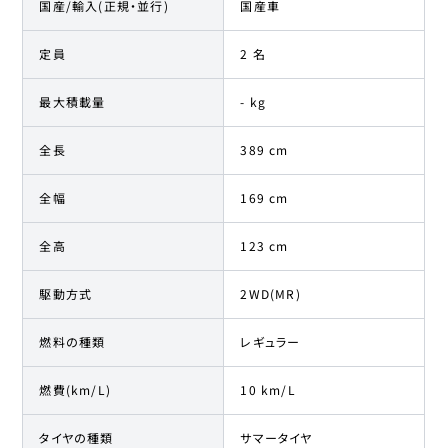
国産/輸入(正規・並行)
国産車
定員
2 名
最大積載量
- kg
全長
389 cm
全幅
169 cm
全高
123 cm
駆動方式
2WD(MR)
燃料の種類
レギュラー
燃費(km/L)
10 km/L
タイヤの種類
サマータイヤ