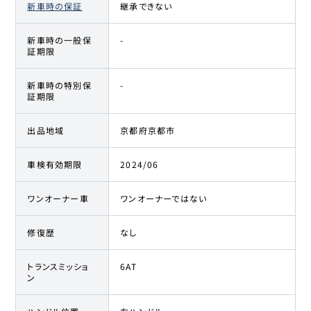
新車時の保証
継承できない
新車時の一般保
-
証期限
新車時の特別保
-
証期限
出品地域
京都府京都市
車検有効期限
2024/06
ワンオーナー車
ワンオーナーではない
修復歴
なし
トランスミッショ
6AT
ン