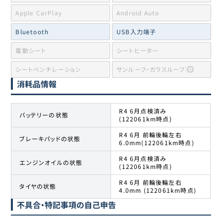
Apple CarPlay
Android Auto
Bluetooth
USB入力端子
電動シート
シートヒーター
シートベンチレーション
サンルーフ・ガラスルーフ
消耗品情報
R4 6月点検済み
バッテリーの状態
(122061km時点)
R4 6月 前輪後輪左右
ブレーキパッドの状態
6.0mm(122061km時点)
R4 6月点検済み
エンジンオイルの状態
(122061km時点)
R4 6月 前輪後輪左右
タイヤの状態
4.0mm (122061km時点)
不具合・特記事項の自己申告