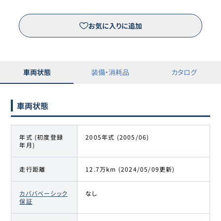
お気に入りに追加
車両状態
装備・消耗品
カタログ
車両状態
年式 (初度登録
2005年式 (2005/06)
年月)
走行距離
12.7万km (2024/05/09更新)
カババベーシック
なし
保証