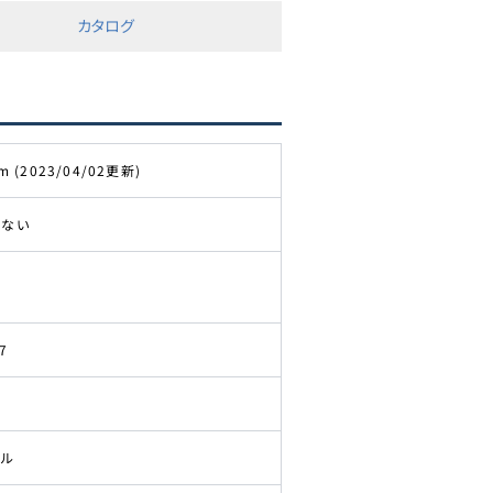
カタログ
m (2023/04/02更新)
きない
7
ドル