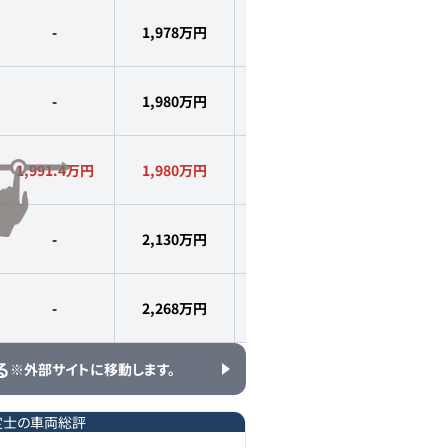
-
1,978
万円
2015
年式
1.0
万km
-
1,980
万円
2012
年式
9,000
km
1,991.4万円
1,980
万円
2014
年式
5,400
km
-
2,130
万円
2015
年式
1.0
万km
-
2,268
万円
2015
年式
1.0
万km
る
※外部サイトに移動します。
定士の車両総評