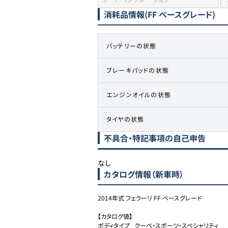
消耗品情報
(FF ベースグレード)
バッテリーの状態
ブレーキパッドの状態
エンジンオイルの状態
タイヤの状態
不具合・特記事項の自己申告
なし
カタログ情報（新車時）
2014年式 フェラーリ FF ベースグレード

【カタログ値】

ボディタイプ	クーペ・スポーツ・スペシャリティ
