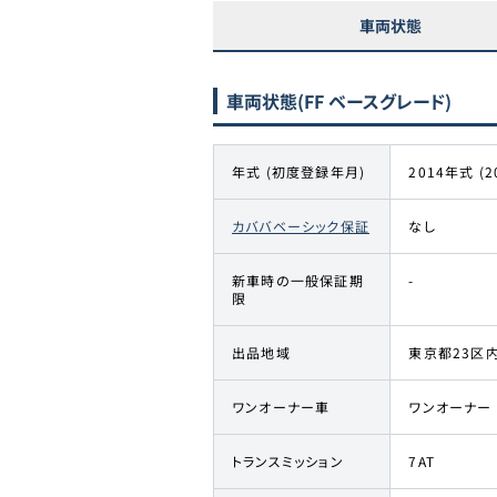
車両状態
車両状態
(FF ベースグレード)
年式 (初度登録年月)
2014年式 (2
カババベーシック保証
なし
新車時の一般保証期
-
限
出品地域
東京都23区
ワンオーナー車
ワンオーナー
トランスミッション
7AT