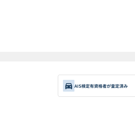
AIS検定有資格者が査定済み