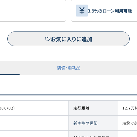
3.9%のローン利用可能
お気に入りに追加
装備・消耗品
006/02)
走行距離
12.7万
新車時の保証
継承で