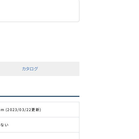
カタログ
km (2023/03/22更新)
きない