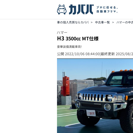
車の個人売買ならカババ
>
中古車一覧
>
ハマーの中
ハマー
H3
3500cc MT仕様
豪華装備満載車両！
公開
2022/10/06 08:44:00
|
最終更新
2025/08/2