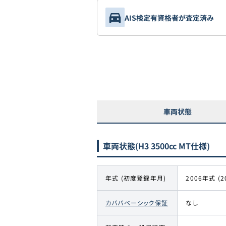
AIS検定有資格者が査定済み
車両状態
車両状態
(H3 3500cc MT仕様)
年式 (初度登録年月)
2006年式 (2
カババベーシック保証
なし