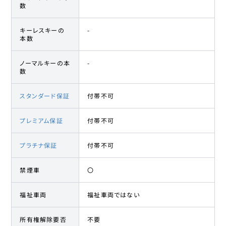
数
キーレスキーの
-
本数
ノーマルキーの本
-
数
スタンダード保証
付帯不可
プレミアム保証
付帯不可
プラチナ保証
付帯不可
禁煙車
〇
福祉車両
福祉車両ではない
所有権解除要否
不要