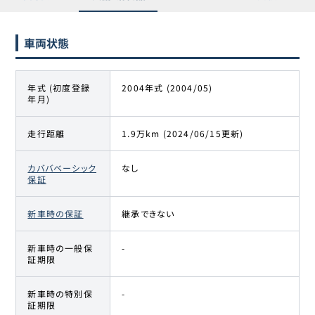
車両状態
年式 (初度登録
2004年式 (2004/05)
年月)
走行距離
1.9万km (2024/06/15更新)
カババベーシック
なし
保証
新車時の保証
継承できない
新車時の一般保
-
証期限
新車時の特別保
-
証期限