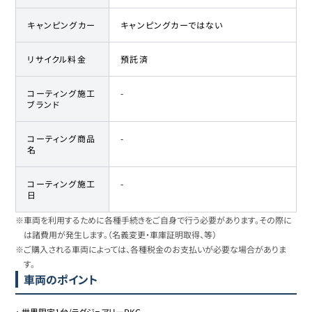
キャンピングカー
キャンピングカーではない
リサイクル料金
預託済
コーティング施工
-
ブランド
コーティング商品
-
名
コーティング施工
-
日
※車両を利用するために各種手続きをご自身で行う必要があります。その際に
は諸費用が発生します。（名義変更・車庫証明取得、等）
※ご購入される車両によっては、各種税金のお支払いが必要な場合がありま
す。
車両のポイント
・
世界限定1台/ラグジュアリーPKG