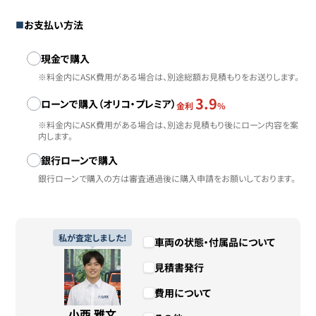
お支払い方法
お支払い方法
現金で購入
※料金内にASK費用がある場合は、別途総額お見積もりをお送りします。
3.9
ローンで購入（オリコ・プレミア）
金利
%
※料金内にASK費用がある場合は、別途お見積もり後にローン内容を案
内します。
銀行ローンで購入
銀行ローンで購入の方は審査通過後に購入申請をお願いしております。
私が査定しました!
車両の状態・付属品について
見積書発行
費用について
小西 雅文