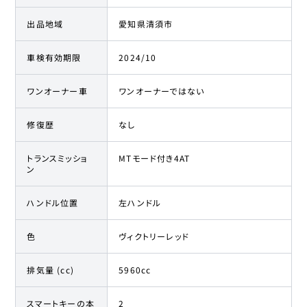
出品地域
愛知県清須市
車検有効期限
2024/10
ワンオーナー車
ワンオーナーではない
修復歴
なし
トランスミッショ
MTモード付き4AT
ン
ハンドル位置
左ハンドル
色
ヴィクトリーレッド
排気量 (cc)
5960cc
スマートキーの本
2