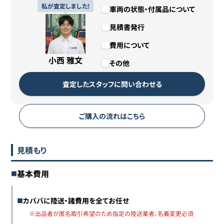
私が査定しました!
車両の状態・付属品について
見積書発行
費用について
小西 雅文
その他
査定したスタッフに問い合わせる
ご購入の流れはこちら
見積もり
基本費用
カババに陸送・諸費用を全てお任せ
※出品者が匿名取引希望のため指定の陸送業者、名義変更必須