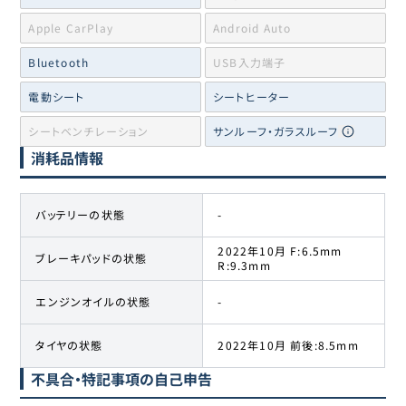
Apple CarPlay
Android Auto
Bluetooth
USB入力端子
電動シート
シートヒーター
シートベンチレーション
サンルーフ・ガラスルーフ
消耗品情報
バッテリーの状態
-
2022年10月 F:6.5mm
ブレーキパッドの状態
R:9.3mm
エンジンオイルの状態
-
タイヤの状態
2022年10月 前後:8.5mm
不具合・特記事項の自己申告