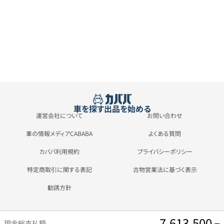
車を探す
出品を始める
運営会社について
お問い合わせ
車の情報メディアCABABA
よくある質問
カババ利用規約
プライバシーポリシー
特定商取引に関する表記
古物営業法に基づく表示
勧誘方針
7,613,500
現金総支払額