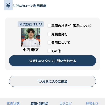
3.9%のローン利用可能
私が査定しました!
車両の状態・付属品について
見積書発行
費用について
小西 雅文
その他
査定したスタッフに問い合わせる
お気に入りに追加
車両状態
装備・消耗品
カタログ
見積もり