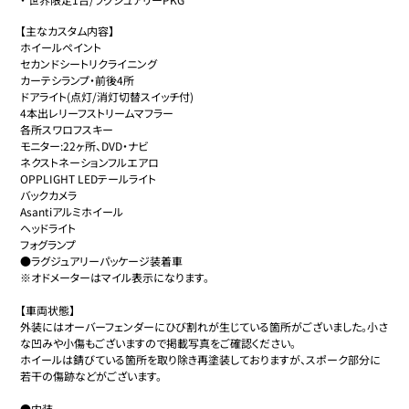
【主なカスタム内容】

ホイールペイント

セカンドシートリクライニング

カーテシランプ・前後4所

ドアライト(点灯/消灯切替スイッチ付)

4本出レリーフストリームマフラー

各所スワロフスキー

モニター:22ヶ所、DVD・ナビ

ネクストネーションフルエアロ

OPPLIGHT LEDテールライト

バックカメラ

Asantiアルミホイール

ヘッドライト

フォグランプ

●ラグジュアリーパッケージ装着車

※オドメーターはマイル表示になります。

【車両状態】

外装にはオーバーフェンダーにひび割れが生じている箇所がございました。小さ
な凹みや小傷もございますので掲載写真をご確認ください。

ホイールは錆びている箇所を取り除き再塗装しておりますが、スポーク部分に
若干の傷跡などがございます。

●内装
