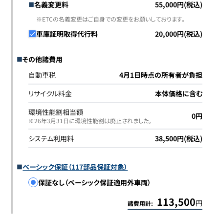
名義変更料
55,000円(税込)
※ETCの名義変更はご自身での変更をお願いしております。
車庫証明取得代行料
20,000円(税込)
その他諸費用
自動車税
4月1日時点の所有者が負担
リサイクル料金
本体価格に含む
環境性能割相当額
0円
※26年3月31日に環境性能割は廃止されました｡
システム利用料
38,500円(税込)
ベーシック保証（117部品保証対象）
保証なし（ベーシック保証適用外車両）
113,500
円
諸費用計: