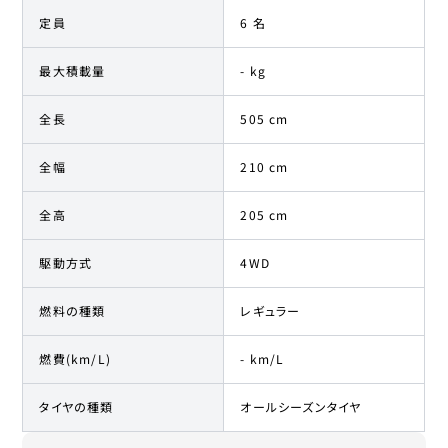
定員
6 名
最大積載量
- kg
全長
505 cm
全幅
210 cm
全高
205 cm
駆動方式
4WD
燃料の種類
レギュラー
燃費(km/L)
- km/L
タイヤの種類
オールシーズンタイヤ