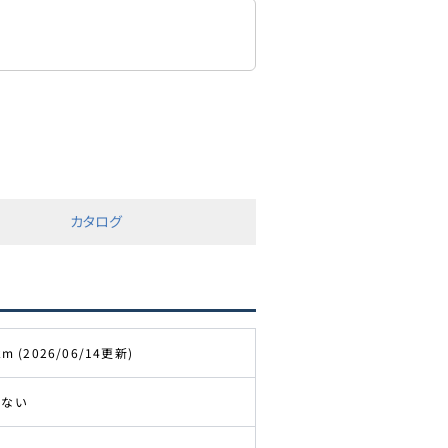
カタログ
km (2026/06/14更新)
きない