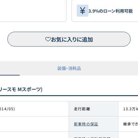
3.9%のローン利用可能
お気に入りに追加
装備・消耗品
ツリースモ Mスポーツ)
014/05)
走行距離
13.3万
新車時の保証
継承で