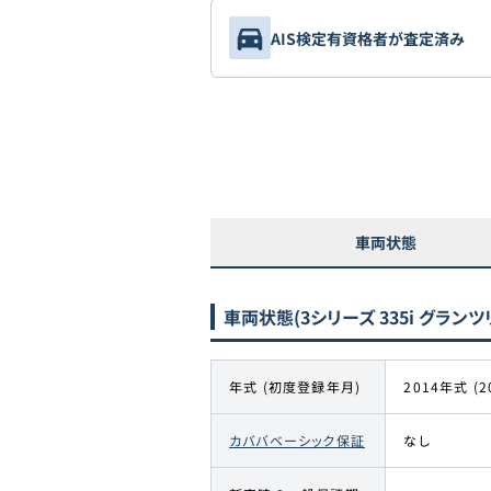
AIS検定有資格者が査定済み
車両状態
車両状態
(3シリーズ 335i グラン
年式 (初度登録年月)
2014年式 (2
カババベーシック保証
なし