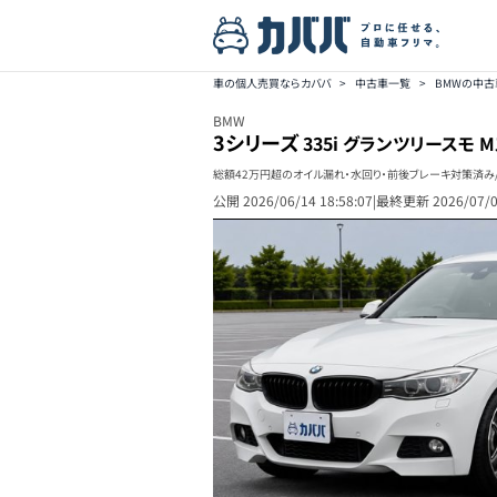
車の個人売買ならカババ
>
中古車一覧
>
BMWの中古
BMW
3シリーズ
335i グランツリースモ 
総額42万円超のオイル漏れ・水回り・前後ブレーキ対策済み/
公開
2026/06/14 18:58:07
|
最終更新
2026/07/0