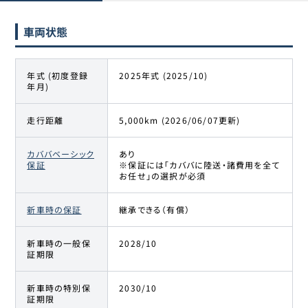
車両状態
年式 (初度登録
2025年式 (2025/10)
年月)
走行距離
5,000km (2026/06/07更新)
カババベーシック
あり
保証
※保証には「カババに陸送・諸費用を全て
お任せ」の選択が必須
新車時の保証
継承できる（有償）
新車時の一般保
2028/10
証期限
新車時の特別保
2030/10
証期限