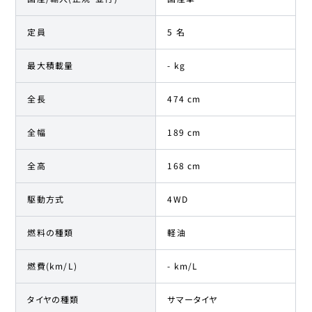
定員
5 名
最大積載量
- kg
全長
474 cm
全幅
189 cm
全高
168 cm
駆動方式
4WD
燃料の種類
軽油
燃費(km/L)
- km/L
タイヤの種類
サマータイヤ