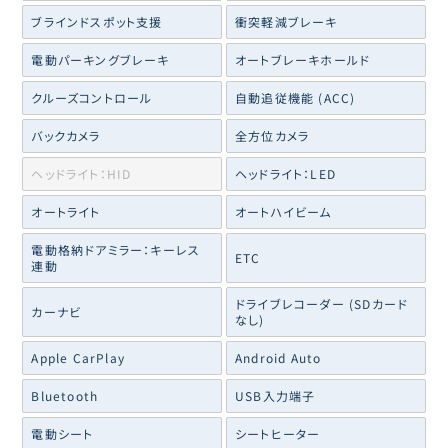
ブラインドスポット支援
衝突軽減ブレーキ
電動パーキングブレーキ
オートブレーキホールド
クルーズコントロール
自動追従機能 (ACC)
バックカメラ
全方位カメラ
ヘッドライト：HID
ヘッドライト：LED
オートライト
オートハイビーム
電動格納ドアミラー：キーレス
ETC
連動
ドライブレコーダー (SDカード
カーナビ
なし)
Apple CarPlay
Android Auto
Bluetooth
USB入力端子
電動シート
シートヒーター