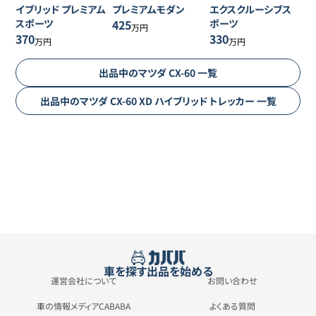
イブリッド プレミアム
プレミアムモダン
エクスクルーシブス
スポーツ
425
ポーツ
万円
370
330
万円
万円
出品中の
マツダ
CX-60
一覧
出品中の
マツダ
CX-60
XD ハイブリッド トレッカー
一覧
車を探す
出品を始める
運営会社について
お問い合わせ
車の情報メディアCABABA
よくある質問