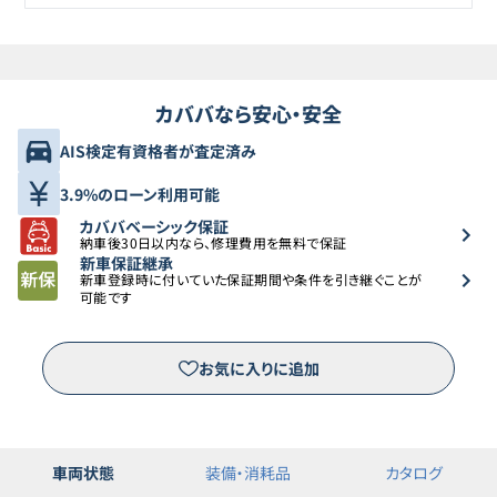
カババなら安心・安全
AIS検定有資格者が査定済み
3.9%のローン利用可能
カババベーシック保証
納車後30日以内なら、修理費用を無料で保証
新車保証継承
新車登録時に付いていた保証期間や条件を引き継ぐことが
可能です
お気に入りに追加
車両状態
装備・消耗品
カタログ