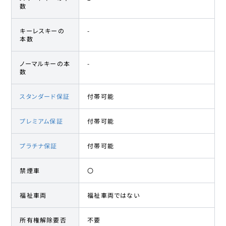
数
キーレスキーの
-
本数
ノーマルキーの本
-
数
スタンダード保証
付帯可能
プレミアム保証
付帯可能
プラチナ保証
付帯可能
禁煙車
〇
福祉車両
福祉車両ではない
所有権解除要否
不要