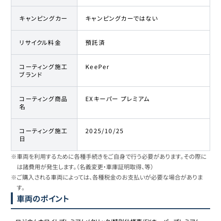
キャンピングカー
キャンピングカーではない
リサイクル料金
預託済
コーティング施工
KeePer
ブランド
コーティング商品
EXキーパー プレミアム
名
コーティング施工
2025/10/25
日
※車両を利用するために各種手続きをご自身で行う必要があります。その際に
は諸費用が発生します。（名義変更・車庫証明取得、等）
※ご購入される車両によっては、各種税金のお支払いが必要な場合がありま
す。
車両のポイント