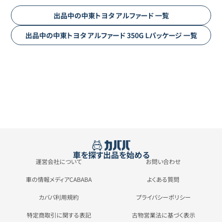
出品中の
中東トヨタ
アルファード
一覧
出品中の
中東トヨタ
アルファード
350G Lパッケージ
一覧
車を探す
出品を始める
運営会社について
お問い合わせ
車の情報メディアCABABA
よくある質問
カババ利用規約
プライバシーポリシー
特定商取引に関する表記
古物営業法に基づく表示