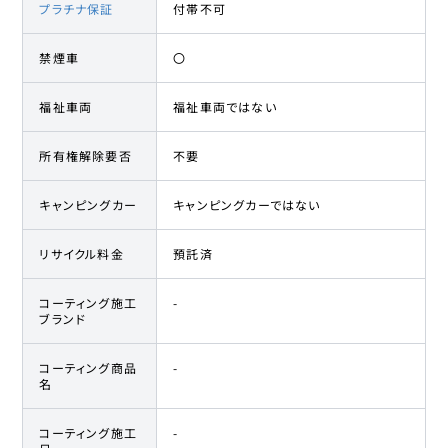
プラチナ保証
付帯不可
禁煙車
〇
福祉車両
福祉車両ではない
所有権解除要否
不要
キャンピングカー
キャンピングカーではない
リサイクル料金
預託済
コーティング施工
-
ブランド
コーティング商品
-
名
コーティング施工
-