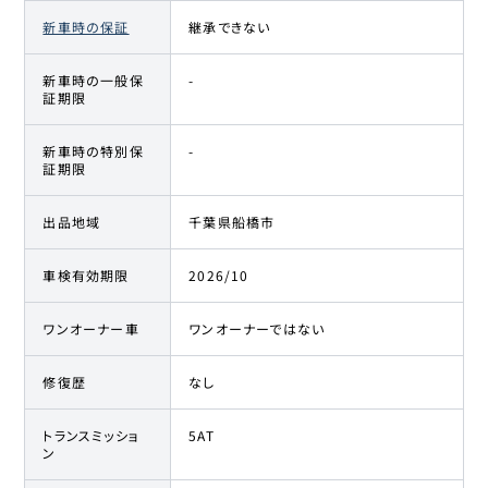
新車時の保証
継承できない
新車時の一般保
-
証期限
新車時の特別保
-
証期限
出品地域
千葉県船橋市
車検有効期限
2026/10
ワンオーナー車
ワンオーナーではない
修復歴
なし
トランスミッショ
5AT
ン