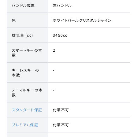
ハンドル位置
左ハンドル
色
ホワイトパールクリスタルシャイン
排気量 (cc)
3450cc
スマートキーの本
2
数
キーレスキーの
-
本数
ノーマルキーの本
-
数
スタンダード保証
付帯不可
プレミアム保証
付帯不可