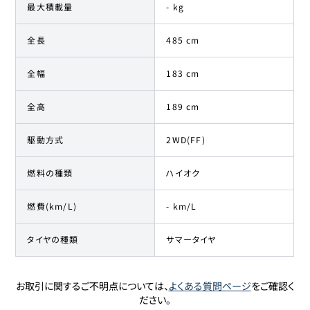
最大積載量
- kg
全長
485 cm
全幅
183 cm
全高
189 cm
駆動方式
2WD(FF)
燃料の種類
ハイオク
燃費(km/L)
- km/L
タイヤの種類
サマータイヤ
お取引に関するご不明点については、
よくある質問ページ
をご確認く
ださい。