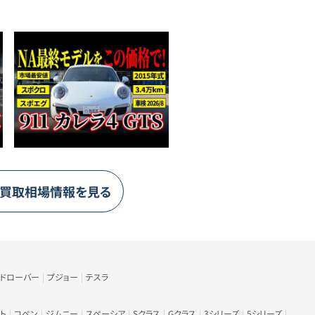
買取相場情報を見る
ンドローバー
プジョー
テスラ
ト
コペン
ジムニー
スペーシア
Sクラス
Gクラス
3シリーズ
5シリーズ