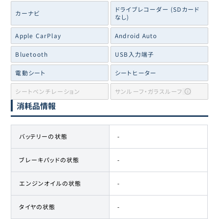
ドライブレコーダー (SDカード
カーナビ
なし)
Apple CarPlay
Android Auto
Bluetooth
USB入力端子
電動シート
シートヒーター
シートベンチレーション
サンルーフ・ガラスルーフ
消耗品情報
バッテリーの状態
-
ブレーキパッドの状態
-
エンジンオイルの状態
-
タイヤの状態
-