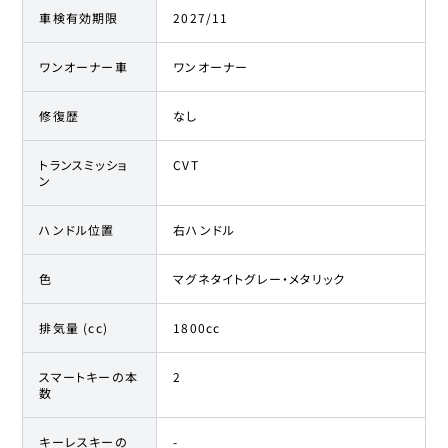
車検有効期限
2027/11
ワンオーナー車
ワンオーナー
修復歴
なし
トランスミッショ
CVT
ン
ハンドル位置
右ハンドル
色
マグネタイトグレー・メタリック
排気量 (cc)
1800cc
スマートキーの本
2
数
キーレスキーの
-