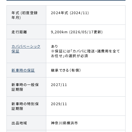
年式 (初度登録
2024年式 (2024/11)
年月)
走行距離
9,200km (2026/05/17更新)
カババベーシック
あり
保証
※保証には「カババに陸送・諸費用を全て
お任せ」の選択が必須
新車時の保証
継承できる（有償）
新車時の一般保
2027/11
証期限
新車時の特別保
2029/11
証期限
出品地域
神奈川県横浜市