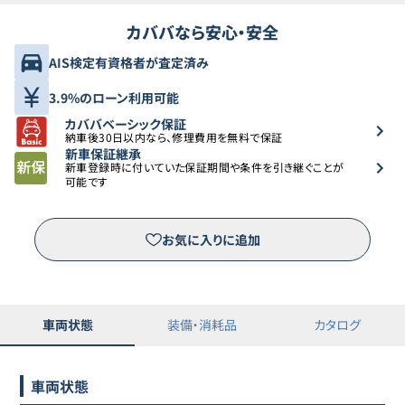
カババなら安心・安全
AIS検定有資格者が査定済み
3.9%のローン利用可能
カババベーシック保証
納車後30日以内なら、修理費用を無料で保証
新車保証継承
新車登録時に付いていた保証期間や条件を引き継ぐことが
可能です
お気に入りに追加
車両状態
装備・消耗品
カタログ
車両状態