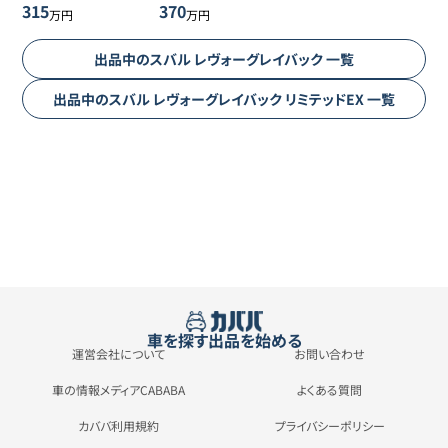
315
370
万円
万円
出品中の
スバル
レヴォーグレイバック
一覧
出品中の
スバル
レヴォーグレイバック
リミテッドEX
一覧
車を探す
出品を始める
運営会社について
お問い合わせ
車の情報メディアCABABA
よくある質問
カババ利用規約
プライバシーポリシー