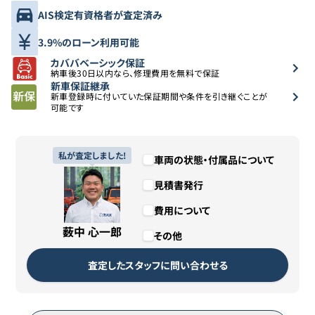
AIS検定有資格者が査定済み
3.9%のローン利用可能
カババベーシック保証
納車後30日以内なら、修理費用を無料で保証
新車保証継承
新車登録時に付いていた保証期間や条件を引き継ぐことが
可能です
私が査定しました!
車両の状態・付属品について
見積書発行
費用について
薮中 心一郎
その他
査定したスタッフに問い合わせる