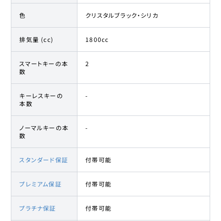
色
クリスタルブラック・シリカ
排気量 (cc)
1800cc
スマートキーの本
2
数
キーレスキーの
-
本数
ノーマルキーの本
-
数
スタンダード保証
付帯可能
プレミアム保証
付帯可能
プラチナ保証
付帯可能