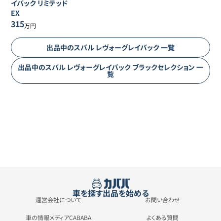
イバック
リミテッド
EX
315
万円
出品中の
スバル
レヴォーグレイバック
一覧
出品中の
スバル
レヴォーグレイバック
ブラックセレクション
一
覧
車を探す
出品を始める
運営会社について
お問い合わせ
車の情報メディアCABABA
よくある質問