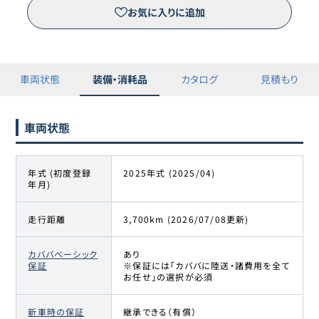
お気に入りに追加
車両状態
装備・消耗品
カタログ
見積もり
車両状態
年式 (初度登録
2025年式 (2025/04)
年月)
走行距離
3,700km (2026/07/08更新)
カババベーシック
あり
保証
※保証には「カババに陸送・諸費用を全て
お任せ」の選択が必須
新車時の保証
継承できる（有償）