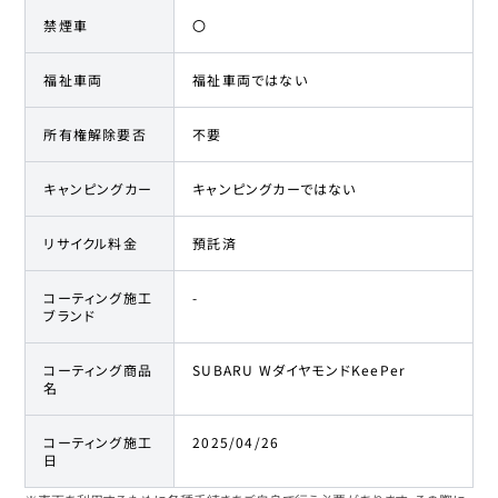
禁煙車
〇
福祉車両
福祉車両ではない
所有権解除要否
不要
キャンピングカー
キャンピングカーではない
リサイクル料金
預託済
コーティング施工
-
ブランド
コーティング商品
SUBARU WダイヤモンドKeePer
名
コーティング施工
2025/04/26
日