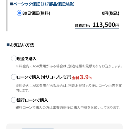
ベーシック保証（117部品保証対象）
30日保証(無料)
0円(税込)
113,500
円
諸費用計:
お支払い方法
お支払い方法
現金で購入
※料金内にASK費用がある場合は、別途総額お見積もりをお送りします。
3.9
ローンで購入（オリコ・プレミア）
金利
%
※料金内にASK費用がある場合は、別途お見積もり後にローン内容を案
内します。
銀行ローンで購入
銀行ローンで購入の方は審査通過後に購入申請をお願いしております。