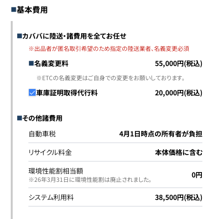
基本費用
カババに陸送・諸費用を全てお任せ
※出品者が匿名取引希望のため指定の陸送業者、名義変更必須
名義変更料
55,000円(税込)
※ETCの名義変更はご自身での変更をお願いしております。
車庫証明取得代行料
20,000円(税込)
その他諸費用
自動車税
4月1日時点の所有者が負担
リサイクル料金
本体価格に含む
環境性能割相当額
0円
※26年3月31日に環境性能割は廃止されました｡
システム利用料
38,500円(税込)