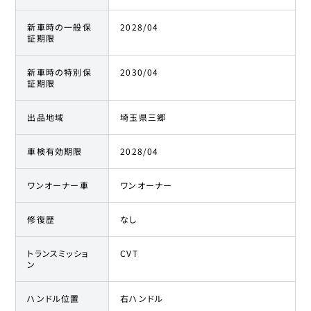
新車時の一般保
2028/04
証期限
新車時の特別保
2030/04
証期限
出品地域
埼玉県三郷
車検有効期限
2028/04
ワンオーナー車
ワンオーナー
修復歴
なし
トランスミッショ
CVT
ン
ハンドル位置
右ハンドル