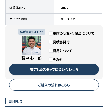
燃費(km/L)
- km/L
タイヤの種類
サマータイヤ
私が査定しました!
車両の状態・付属品について
見積書発行
費用について
薮中 心一郎
その他
査定したスタッフに問い合わせる
ご購入の流れはこちら
見積もり