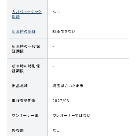
カババベーシック
なし
保証
新車時の保証
継承できない
新車時の一般保
-
証期限
新車時の特別保
-
証期限
出品地域
埼玉県さいたま市
車検有効期限
2027/03
ワンオーナー車
ワンオーナーではない
修復歴
なし