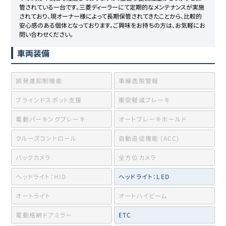
管されている一台です。三菱ディーラーにて定期的なメンテナンスが実施
されており、現オーナー様によって長期保管されてきたことから、比較的
安心感のある個体となっております。ご興味をお持ちの方は、お気軽にお
問い合わせください。
車両装備
誤発進抑制機能
車線逸脱警報
ブラインドスポット支援
衝突軽減ブレーキ
電動パーキングブレーキ
オートブレーキホールド
クルーズコントロール
自動追従機能 (ACC)
バックカメラ
全方位カメラ
ヘッドライト：HID
ヘッドライト：LED
オートライト
オートハイビーム
電動格納ドアミラー
ETC