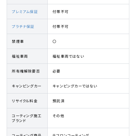
プレミアム保証
付帯不可
プラチナ保証
付帯不可
禁煙車
〇
福祉車両
福祉車両ではない
所有権解除要否
必要
キャンピングカー
キャンピングカーではない
リサイクル料金
預託済
コーティング施工
その他
ブランド
コーティング商品
テフロンコーティング