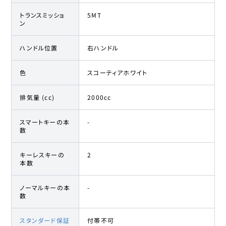
トランスミッショ
5MT
ン
ハンドル位置
右ハンドル
色
スコーティアホワイト
排気量 (cc)
2000cc
スマートキーの本
-
数
キーレスキーの
2
本数
ノーマルキーの本
-
数
スタンダード保証
付帯不可