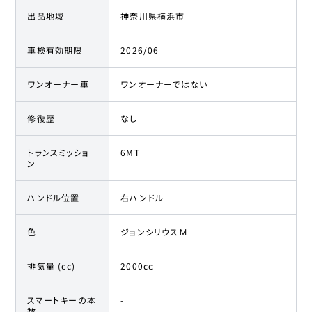
出品地域
神奈川県横浜市
車検有効期限
2026/06
ワンオーナー車
ワンオーナーではない
修復歴
なし
トランスミッショ
6MT
ン
ハンドル位置
右ハンドル
色
ジョンシリウスＭ
排気量 (cc)
2000cc
スマートキーの本
-
数