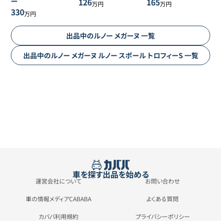
ー
165
126
万円
万円
330
万円
出品中の
ルノー
メガーヌ
一覧
出品中の
ルノー
メガーヌ
ルノー スポール トロフィーS
一覧
車を探す
出品を始める
運営会社について
お問い合わせ
車の情報メディアCABABA
よくある質問
カババ利用規約
プライバシーポリシー