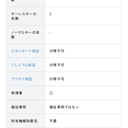
キーレスキーの
2
本数
ノーマルキーの本
-
数
スタンダード保証
付帯不可
プレミアム保証
付帯不可
プラチナ保証
付帯不可
禁煙車
〇
福祉車両
福祉車両ではない
所有権解除要否
不要