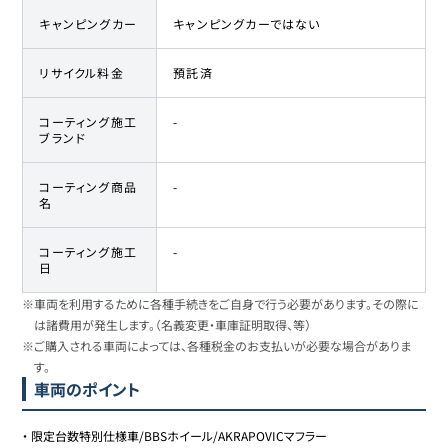
キャンピングカー
キャンピングカーではない
リサイクル料金
預託済
コーティング施工
-
ブランド
コーティング商品
-
名
コーティング施工
-
日
※車両を利用するために各種手続きをご自身で行う必要があります。その際に
は諸費用が発生します。（名義変更・車庫証明取得、等）
※ご購入される車両によっては、各種税金のお支払いが必要な場合がありま
す。
車両のポイント
・
限定台数特別仕様車/BBSホイール/AKRAPOVICマフラー