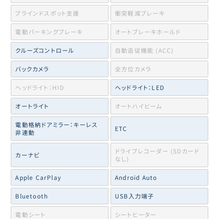
ブラインドスポット支援
衝突軽減ブレーキ
電動パーキングブレーキ
オートブレーキホールド
クルーズコントロール
自動追従機能 (ACC)
バックカメラ
全方位カメラ
ヘッドライト：HID
ヘッドライト：LED
オートライト
オートハイビーム
電動格納ドアミラー：キーレス
ETC
非連動
ドライブレコーダー (SDカード
カーナビ
なし)
Apple CarPlay
Android Auto
Bluetooth
USB入力端子
電動シート
シートヒーター