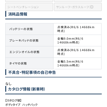
シートベンチレーション
サンルーフ・ガラスルーフ
消耗品情報
点検済み(R6/6 14668km
バッテリーの状態
時点)
全輪9.0mm(R6/6
ブレーキパッドの状態
14668km時点)
点検済み(R6/6 14668km
エンジンオイルの状態
時点)
全輪5.5mm(R6/6
タイヤの状態
14668km時点)
不具合・特記事項の自己申告
なし
カタログ情報（新車時）
【カタログ値】

ボディタイプ	ハッチバック
