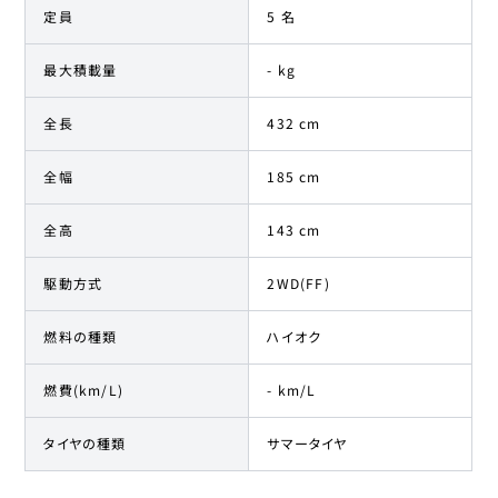
定員
5 名
最大積載量
- kg
全長
432 cm
全幅
185 cm
全高
143 cm
駆動方式
2WD(FF)
燃料の種類
ハイオク
燃費(km/L)
- km/L
タイヤの種類
サマータイヤ