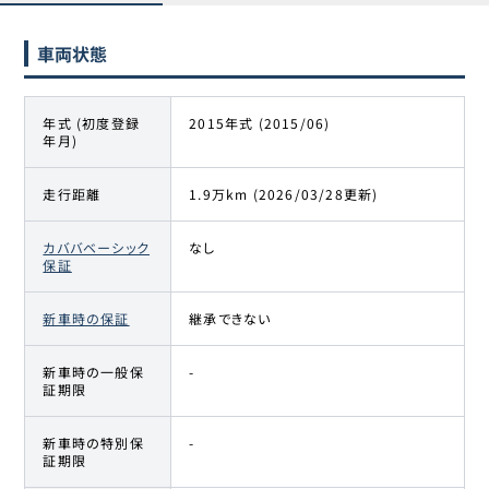
車両状態
年式 (初度登録
2015年式 (2015/06)
年月)
走行距離
1.9万km (2026/03/28更新)
カババベーシック
なし
保証
新車時の保証
継承できない
新車時の一般保
-
証期限
新車時の特別保
-
証期限