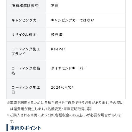
所有権解除要否
不要
キャンピングカー
キャンピングカーではない
リサイクル料金
預託済
コーティング施工
KeePer
ブランド
コーティング商品
ダイヤモンドキーパー
名
コーティング施工
2024/04/04
日
※車両を利用するために各種手続きをご自身で行う必要があります。その際に
は諸費用が発生します。（名義変更・車庫証明取得、等）
※ご購入される車両によっては、各種税金のお支払いが必要な場合がありま
す。
車両のポイント