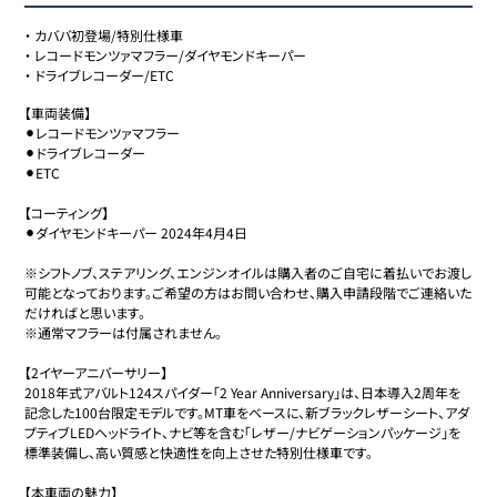
・
カババ初登場/特別仕様車
・
レコードモンツァマフラー/ダイヤモンドキーパー
・
ドライブレコーダー/ETC
【車両装備】

⚫︎レコードモンツァマフラー

⚫︎ドライブレコーダー

⚫︎ETC

【コーティング】

⚫︎ダイヤモンドキーパー 2024年4月4日

※シフトノブ、ステアリング、エンジンオイルは購入者のご自宅に着払いでお渡し
可能となっております。ご希望の方はお問い合わせ、購入申請段階でご連絡いた
だければと思います。

※通常マフラーは付属されません。

【2イヤーアニバーサリー】

2018年式アバルト124スパイダー「2 Year Anniversary」は、日本導入2周年を
記念した100台限定モデルです。MT車をベースに、新ブラックレザーシート、アダ
プティブLEDヘッドライト、ナビ等を含む「レザー/ナビゲーションパッケージ」を
標準装備し、高い質感と快適性を向上させた特別仕様車です。

【本車両の魅力】
