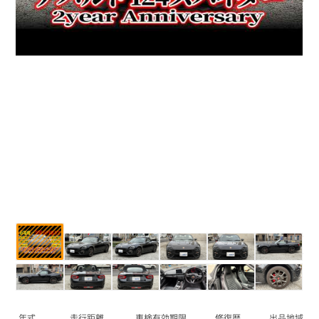
年式
走行距離
車検有効期限
修復歴
出品地域