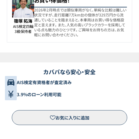
お買い得価格！
2026年2月時点では類似車両がなく、単純な比較は難しい
状況ですが、走行距離7万km台の個体が329万円から流
通していることを踏まえると、本車両はお買い得な価格設
篠塚 拓海
定と言えます。 また、人気の高いブラックカラーを採用して
AIS検定四輪

いる点も魅力のひとつです。 ご興味をお持ちの方は、お気
3級保持者
軽にお問い合わせください。
カババなら安心・安全
AIS検定有資格者が査定済み
3.9%のローン利用可能
お気に入りに追加