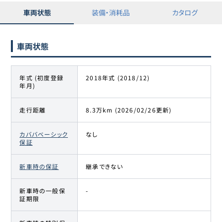
車両状態
装備・消耗品
カタログ
車両状態
年式 (初度登録
2018年式 (2018/12)
年月)
走行距離
8.3万km (2026/02/26更新)
カババベーシック
なし
保証
新車時の保証
継承できない
新車時の一般保
-
証期限