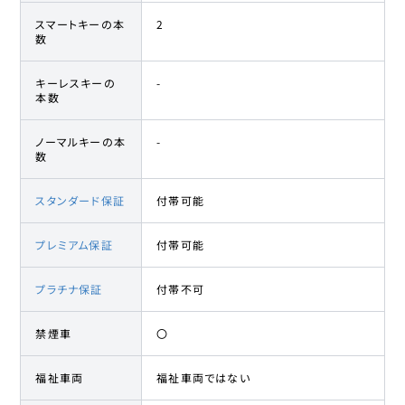
スマートキーの本
2
数
キーレスキーの
-
本数
ノーマルキーの本
-
数
スタンダード保証
付帯可能
プレミアム保証
付帯可能
プラチナ保証
付帯不可
禁煙車
〇
福祉車両
福祉車両ではない