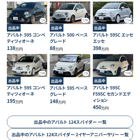
9
19
14
出品中
出品中
出品中
アバルト
595
コンペ
アバルト
500
ベース
アバルト
595C
エッセ
ティツィオーネ
グレード
エッセ
138
88
398
万円
万円
万円
10
10
9
出品中
出品中
出品中
アバルト
595
コンペ
アバルト
595C
アバルト
595
ベース
ティツィオーネ
F595C セカンドエデ
グレード
195
ィション
148
万円
万円
450
万円
出品中の
アバルト
124スパイダー
一覧
出品中の
アバルト
124スパイダー
2イヤーアニバーサリー
一覧