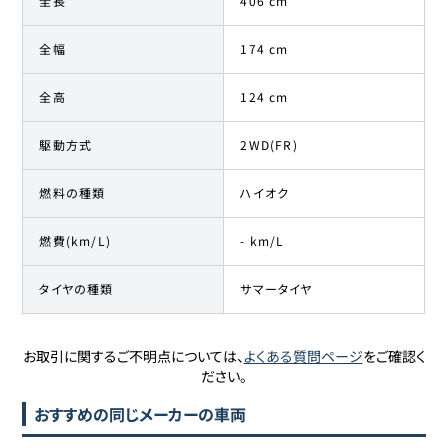
全長
406 cm
全幅
174 cm
全高
124 cm
駆動方式
2WD(FR)
燃料の種類
ハイオク
燃費(km/L)
- km/L
タイヤの種類
サマータイヤ
お取引に関するご不明点については、
よくある質問ページ
をご確認く
ださい。
おすすめの同じメーカーの車両